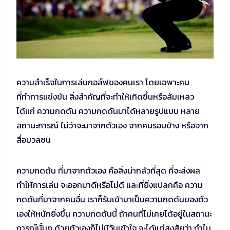
ความสำเร็จในการเล่นกอล์ฟของคนเรา โดยเฉพาะคน
ที่ทำการแข่งขัน สิ่งสำคัญที่จะทำให้เกิดขึ้นหรือล้มเหลว
ได้แก่ ความกดดัน ความกดดันมาได้หลายรูปแบบ หลาย
สถานะการณ์ ไม่ว่าจะมาจากตัวเอง จากคนรอบข้าง หรือจาก
สื่อมวลชน
ความกดดัน ที่มาจากตัวเอง คือสิ่งน่ากลัวที่สุด ที่จะส่งผล
ทำให้การเล่น จะออกมาดีหรือไม่ดี และที่ยิ่งแปลกคือ ความ
กดดันที่มาจากคนอื่น เราก็รับเข้ามาเป็นความกดดันของตัว
เองให้หนักยิ่งขึ้น ความกดดันนี้ ถ้าคนที่ไม่เคยได้อยู่ในสถานะ
การณ์นั้นๆ ด้วยตัวเองก็ไม่มีวันเข้าใจ จะได้แต่สงสัยว่า ทำไม