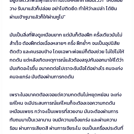
วาง รับมาแล้วก็ปล่อย อย่าไปติดยึด ทำให้ว่างเปล่า ได้ยิน
ผ่านเข้าหูมาแล้วก็ให้ผ่านหูไป”
มันเป็นสิ่งที่ฟังดูเหมือนยาก แต่มันก็ต้องฝึก ครั้งเดียวมันไม่
สำเร็จ ต้องฝึกต่อเนื่องหลายๆ ครั้ง ฝึกย้ำๆ จนเป็นอุปนิสัย
ติดตัว และคนรอบข้าง โดยเฉพาะพ่อแม่ก็ต้องช่วย ไม่ใช่ไม่ให้
กดดัน แต่หลังเกิดเหตุการณ์แล้วต้องสรุปกันออกมาให้ได้ว่า
มันเกิดอะไรขึ้น อนาคตต่อไปเราจะรับมือได้อย่างไร คนจะเก่ง
คนจะแกร่ง มันต้องผ่านการกดดัน
เพราะในอนาคตต้องเจอแต่ความกดดันไม่หยุดหย่อน จะเก่ง
แค่ไหน จะมีประสบการณ์แค่ไหนก็จะต้องเจอความกดดัน
เหมือนเพชร กว่าจะเป็นเพชรที่สวยงาม มันจะต้องผ่านการ
ทับถมมาเป็นเวลานาน จนมีความแข็งแกร่ง และผ่านความ
ร้อน ผ่านการเสียดสี ผ่านการเจียระไน จนเป็นเครื่องประดับที่