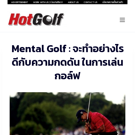
Skip
ADVERTISEMENT
WORK WITH US | ร่วมงานกับเรา
ABOUT US
CONTACT US
นโยบายความเป็นส่วนตัว
to
content
Mental Golf : จะทำอย่างไร
ดีกับความกดดัน ในการเล่น
กอล์ฟ