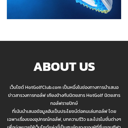
ABOUT US
เว็บไซต์ HotGolfClub.com เป็นหนึ่งในช่องทางการนำเสนอ
ข่าวสารวงการกอล์ฟ เคียงข้างกับนิตยสาร HotGolf นิตยสาร
กอล์ฟรายปักษ์
ที่เน้นนำเสนอข้อมูลอันเป็นประโยชน์ต่อคนเล่นกอล์ฟ โดย
เฉพาะเรื่องของอุปกรณ์กอล์ฟ, บทความรีวิว และโปรโมชั่นต่างๆ
เพื่อมุ่งหมายให้เว็บไซต์แห่งนี้เป็นศูนย์กลางของผู้ที่ชื่นชอบกีฬา