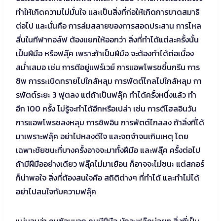
ทำให้เกิดความไม่มั่นใจ และเป็นสิ่งที่ก่อให้เกิดการขาดสมาธิ
ต่อไป และนั่นคือ การล่มสลายของการสอดประสาน การไหล
ลื่นในกีฬากอล์ฟ ต้องแยกให้ออกว่า สิ่งที่ทำได้แต่ละครั้งนั้น
เป็นฝีมือ หรือฟลุ๊ค เพราะถ้าเป็นฝีมือ จะต้องทำได้ต่อเนื่อง
สม่ำเสมอ เช่น การตีอยู่แฟร์เวย์ การแอพโพรชขึ้นกรีน การ
ชิพ การระเบิดทรายไปใกล้หลุม การพัตต์ไกลไปใกล้หลุม กา
รพัตต์ระยะ 3 ฟุตลง แต่ถ้าเป็นฟลุ๊ค ทำได้ครั้งหนึ่งแล้ว ทำ
อีก 100 ครั้ง ไม่รู้จะทำได้อีกหรือเปล่า เช่น การตีโฮลอินวัน
การแอพโพรชลงหลุม การชิพอิน การพัตต์ไกลลง ถ้าสิ่งที่ได้
มาเพราะฟลุ๊ค อย่าไปหลงดีใจ และจดจำจนเกินเหตุ โดย
เฉพาะชัยชนะที่บางครั้งอาจจะมาทั้งฝีมือ และฟลุ๊ค ครั้งต่อไป
ถ้ามีฝีมืออย่างเดียว ฟลุ๊คไม่มาเยือน ก็อาจจะไม่ชนะ แต่สกอร์
ก็น่าพอใจ สิ่งที่ต้องสนใจคือ สถิติต่างๆ ที่ทำได้ และทำไม่ได้
อย่าไปสนใจกับความฟลุ๊ค
แน่นอนว่า คนซ้อมมาก คนมีฝีมือ มักจะฟลุ๊คบ่อยๆ สิ่งที่เป็น