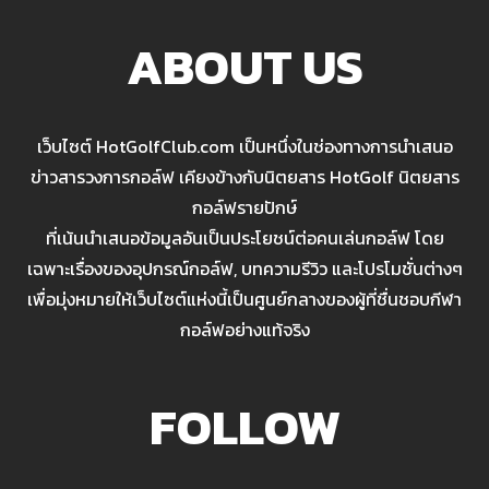
ABOUT US
เว็บไซต์ HotGolfClub.com เป็นหนึ่งในช่องทางการนำเสนอ
ข่าวสารวงการกอล์ฟ เคียงข้างกับนิตยสาร HotGolf นิตยสาร
กอล์ฟรายปักษ์
ที่เน้นนำเสนอข้อมูลอันเป็นประโยชน์ต่อคนเล่นกอล์ฟ โดย
เฉพาะเรื่องของอุปกรณ์กอล์ฟ, บทความรีวิว และโปรโมชั่นต่างๆ
เพื่อมุ่งหมายให้เว็บไซต์แห่งนี้เป็นศูนย์กลางของผู้ที่ชื่นชอบกีฬา
กอล์ฟอย่างแท้จริง
FOLLOW