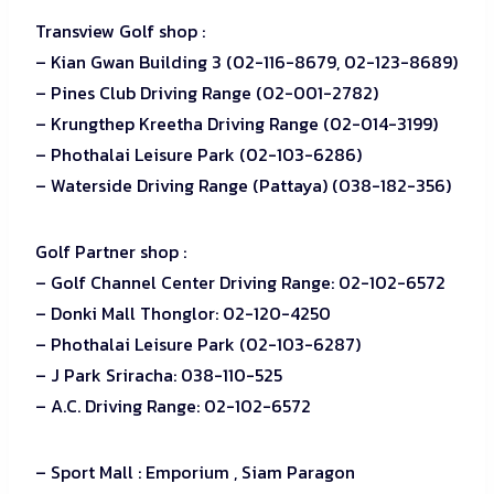
Transview Golf shop :
– Kian Gwan Building 3 (02-116-8679, 02-123-8689)
– Pines Club Driving Range (02-001-2782)
– Krungthep Kreetha Driving Range (02-014-3199)
– Phothalai Leisure Park (02-103-6286)
– Waterside Driving Range (Pattaya) (038-182-356)
Golf Partner shop :
– Golf Channel Center Driving Range: 02-102-6572
– Donki Mall Thonglor: 02-120-4250
– Phothalai Leisure Park (02-103-6287)
– J Park Sriracha: 038-110-525
– A.C. Driving Range: 02-102-6572
– Sport Mall : Emporium , Siam Paragon