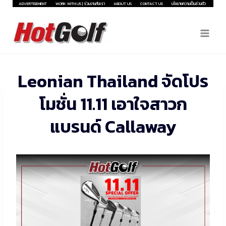
Skip
ADVERTISEMENT
WORK WITH US | ร่วมงานกับเรา
ABOUT US
CONTACT US
นโยบายความเป็นส่วนตัว
to
content
Leonian Thailand จัดโปร
โมชั่น 11.11 เอาใจสาวก
แบรนด์ Callaway