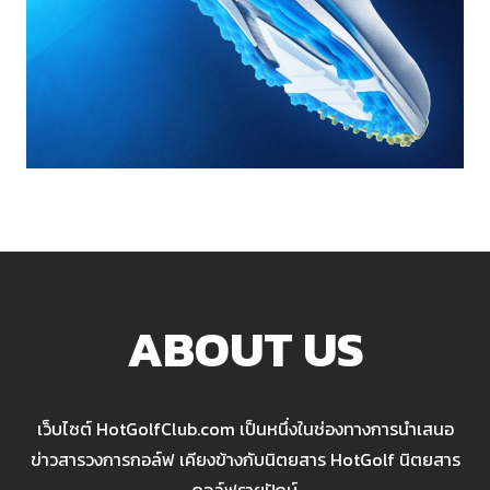
ABOUT US
เว็บไซต์ HotGolfClub.com เป็นหนึ่งในช่องทางการนำเสนอ
ข่าวสารวงการกอล์ฟ เคียงข้างกับนิตยสาร HotGolf นิตยสาร