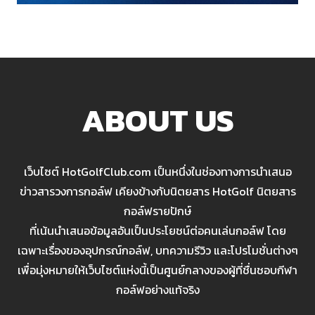
ABOUT US
เว็บไซต์ HotGolfClub.com เป็นหนึ่งในช่องทางการนำเสนอ
ข่าวสารวงการกอล์ฟ เคียงข้างกับนิตยสาร HotGolf นิตยสาร
กอล์ฟรายปักษ์
ที่เน้นนำเสนอข้อมูลอันเป็นประโยชน์ต่อคนเล่นกอล์ฟ โดย
เฉพาะเรื่องของอุปกรณ์กอล์ฟ, บทความรีวิว และโปรโมชั่นต่างๆ
เพื่อมุ่งหมายให้เว็บไซต์แห่งนี้เป็นศูนย์กลางของผู้ที่ชื่นชอบกีฬา
กอล์ฟอย่างแท้จริง