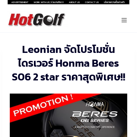
Skip
ADVERTISEMENT
WORK WITH US | ร่วมงานกับเรา
ABOUT US
CONTACT US
นโยบายความเป็นส่วนตัว
to
content
Leonian จัดโปรโมชั่น
ไดรเวอร์ Honma Beres
S06 2 star ราคาสุดพิเศษ!!