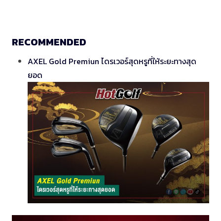
RECOMMENDED
AXEL Gold Premiun ไดรเวอร์สุดหรูที่ให้ระยะทางสุด
ยอด