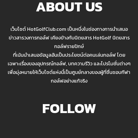
ABOUT US
เว็บไซต์ HotGolfClub.com เป็นหนึ่งในช่องทางการนำเสนอ
ข่าวสารวงการกอล์ฟ เคียงข้างกับนิตยสาร HotGolf นิตยสาร
กอล์ฟรายปักษ์
ที่เน้นนำเสนอข้อมูลอันเป็นประโยชน์ต่อคนเล่นกอล์ฟ โดย
เฉพาะเรื่องของอุปกรณ์กอล์ฟ, บทความรีวิว และโปรโมชั่นต่างๆ
เพื่อมุ่งหมายให้เว็บไซต์แห่งนี้เป็นศูนย์กลางของผู้ที่ชื่นชอบกีฬา
กอล์ฟอย่างแท้จริง
FOLLOW