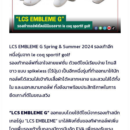
LCS EMBLEME G Spring & Summer 2024 รองเท้าอีก
หนึ่งรุ่นจาก le coq sportif golf
รองเท้ากอล์ฟที่เอาใจสายแฟชั่น ด้วยดีไซน์เรียบง่าย โทนสี
ขาว แบบ spikeless (ไร้ปุ่ม) เป็นอีกหนึ่งรุ่นที่ทำออกมาให้นัก
กอล์ฟได้สวมใส่เข้ากับเสื้อผ้าได้หลากหลาย และสวมใส่ได้ทั้ง
ใน และนอกสนามกอล์ฟ ทั้งยังมาพร้อมประสิทธิภาพในการ
ยึดเกาะที่ดีในขณะสวิง
“LCS EMBLEME G”
ออกแบบโดยใช้ดีไซน์จากรองเท้าสนีก
เกอร์รุ่น “LCS EMBLEME” มาใส่ฟังก์ชั่นของกีฬากอล์ฟเพิ่ม
โดยพื้นรองเท้าชั้นกลางมีการบีบอัด EVA เพื่อรองรับแรง