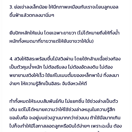
3. ย่อเข่าลงเล็กน้อย ให้นึกภาพเหมือนกับเราจะโยนลูกบอล
ขึ้นฟ้าแล้วตกลงมานิ่มๆ
ยืนปักหลักให้แน่น โดยเฉพาะขาขวา (ไม่ได้หมายถึงให้ทิ้งน้ำ
หนักทั้งหมดมาที่ขาขวาแต่ให้ยันขาขวาให้มั่น)
4. สวิงให้อิสระพร้อมขึ้นไม้สวิงผ่าน โดยใช้กล้ามเนื้อช่วงท้อง
เป็นตัวคุมน้ำหนัก ไม่ต้องรีบลง ไม่ต้องอัดลงดิน ไม่ต้อง
พยายามสวิงให้เร็ว ใช้แค่โมเมนตั้มของเหล็กพาไป ทิ้งลงมา
ง่ายๆ ให้ความรู้สึกเป็นอิสระ จับจังหวะให้ดี
ทำทั้งหมดให้ระบบสัมพันธ์กัน ไม่แยกชิ้น ใช้ช่วงล่างเป็นตัว
เดิน แต่ไม่ได้หมายความว่าให้ใช้ช่วงล่างหมุนในความรู้สึก
ของโบคือ จะอยู่บนช่วงฐานมากกว่าช่วงบน ถ้าใช้มือมากเกิน
ไปก็จะทำให้มีโอกาสลอดลูกหรือบินได้ง่ายๆ เพราะฉะนั้น ต้อง