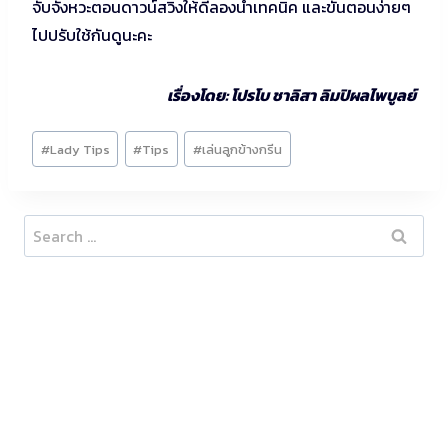
จับจังหวะตอนดาวน์สวิงให้ดีลองนำเทคนิค และขั้นตอนง่ายๆ
ไปปรับใช้กันดูนะคะ
เรื่องโดย: โปรโบ ชาลิสา ลิมปิผลไพบูลย์
Post
#
Lady Tips
#
Tips
#
เล่นลูกข้างกรีน
Tags:
Search
for: