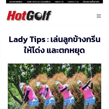
Skip
ADVERTISEMENT
WORK WITH US | ร่วมงานกับเรา
ABOUT US
CONTACT US
นโยบายความเป็นส่วนตัว
to
content
Lady Tips : เล่นลูกข้างกรีน
ให้โด่ง และตกหยุด