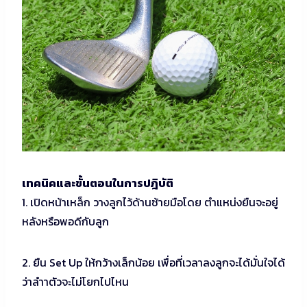
เทคนิคและขั้นต
อนใ
นการปฎิบัติ
1. เปิดหน้าเหล็ก วางลูกไว้ด้านซ้ายมือโดย ตำแหน่งยืนจะอยู่
หลังหรือพอดีกับลูก
2. ยืน Set Up ให้กว้างเล็กน้อย เพื่อที่เวลาลงลูกจะได้มั่นใจได้
ว่าลำาตัวจะไม่โยกไปไหน