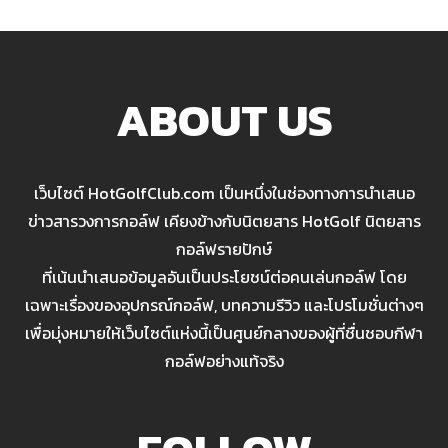
ABOUT US
เว็บไซต์ HotGolfClub.com เป็นหนึ่งในช่องทางการนำเสนอ
ข่าวสารวงการกอล์ฟ เคียงข้างกับนิตยสาร HotGolf นิตยสาร
กอล์ฟรายปักษ์
ที่เน้นนำเสนอข้อมูลอันเป็นประโยชน์ต่อคนเล่นกอล์ฟ โดย
เฉพาะเรื่องของอุปกรณ์กอล์ฟ, บทความรีวิว และโปรโมชั่นต่างๆ
เพื่อมุ่งหมายให้เว็บไซต์แห่งนี้เป็นศูนย์กลางของผู้ที่ชื่นชอบกีฬา
กอล์ฟอย่างแท้จริง