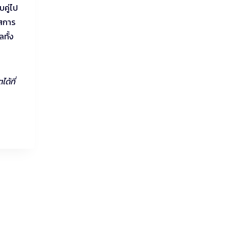
คู่ไป
าสการ
ทั้ง
ด้ที่