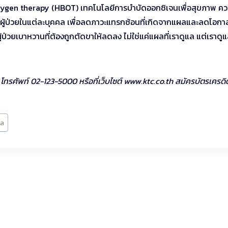
xygen therapy (HBOT) เทคโนโลยีการบำบัดออกซิเจนเพื่อสุขภาพ ควบ
กับผู้ป่วยในแต่ละบุคคล เพื่อลดภาวะแทรกซ้อนที่เกิดจากแผลและลดโอก
ู้ป่วยเบาหวานที่ต้องถูกตัดขาให้ลดลง ไม่ใช่แค่แผลที่เราดูแล แต่เราดูแล
รศัพท์ 02-123-5000 หรือที่เว็บไซต์ www.ktc.co.th สมัครบัตรเครดิตไ
อล