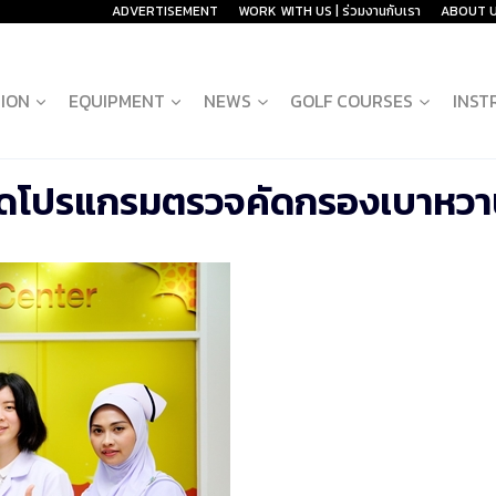
ADVERTISEMENT
WORK WITH US | ร่วมงานกับเรา
ABOUT 
ION
EQUIPMENT
NEWS
GOLF COURSES
INST
 จัดโปรแกรมตรวจคัดกรองเบาหว