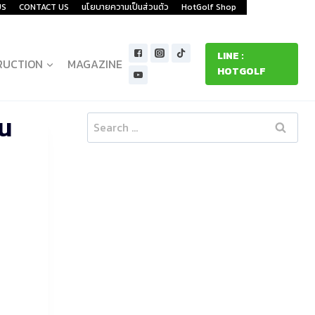
US
CONTACT US
นโยบายความเป็นส่วนตัว
HotGolf Shop
LINE :
RUCTION
MAGAZINE
HOTGOLF
าน
Search
for: