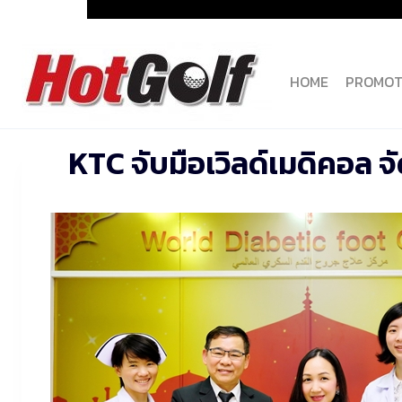
Skip
to
content
HOME
PROMOT
KTC จับมือเวิลด์เมดิคอล