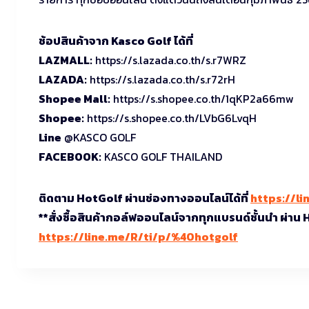
ช้อปสินค้าจาก Kasco Golf ได้ที่
LAZMALL:
https://s.lazada.co.th/s.r7WRZ
LAZADA:
https://s.lazada.co.th/s.r72rH
Shopee Mall:
https://s.shopee.co.th/1qKP2a66mw
Shopee:
https://s.shopee.co.th/LVbG6LvqH
Line
@KASCO GOLF
FACEBOOK:
KASCO GOLF THAILAND
ติดตาม HotGolf ผ่านช่องทางออนไลน์ได้ที่
https://li
**สั่งซื้อสินค้ากอล์ฟออนไลน์จากทุกแบรนด์ชั้นนำ ผ่าน
https://line.me/R/ti/p/%40hotgolf