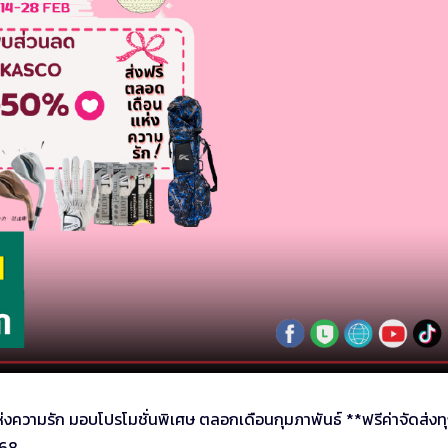
งความรัก มอบโปรโมชั่นพิเศษ ตลอกเดือนกุมภาพันธ์ **ฟรีค่าจัดส่งท
568