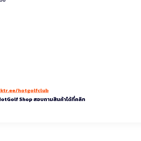
nktr.ee/hotgolfclub
 HotGolf Shop สอบถามสินค้าได้ที่คลิก