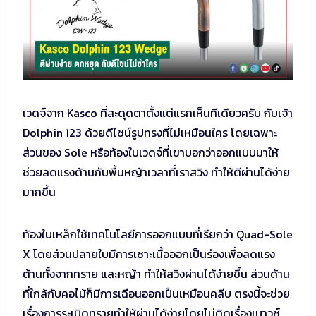
เวดจ์จาก Kasco ที่สะดุดตาตั้งแต่แรกเห็นทีเดียวครับ กับเจ้า
Dolphin 123 ด้วยดีไซน์รูปทรงที่ไม่เหมือนใคร โดยเฉพาะ
ส่วนของ Sole หรือท้องใบเวดจ์ที่เขาบอกว่าออกแบบมาให้
ช่วยลดแรงต้านกับพื้นหญ้าเวลาที่เราสวิง ทำให้ตีผ่านได้ง่าย
มากขึ้น
ท้องใบเหล็กใช้เทคโนโลยีการออกแบบที่เรียกว่า Quad-Sole
X โดยส่วนปลายใบมีการเซาะเนื้อออกเป็นร่องเพื่อลดแรง
ต้านทั้งจากทราย และหญ้า ทำให้สวิงผ่านได้ง่ายขึ้น ส่วนด้าน
ที่ใกล้กับคอไม้ก็มีการเฉือนออกเป็นเหมือนคลีบ ตรงนี้จะช่วย
เรื่องการระเบิดทรายทำให้ผ่านได้ง่ายโดยไม่ติดเรื่องเบาวซ์