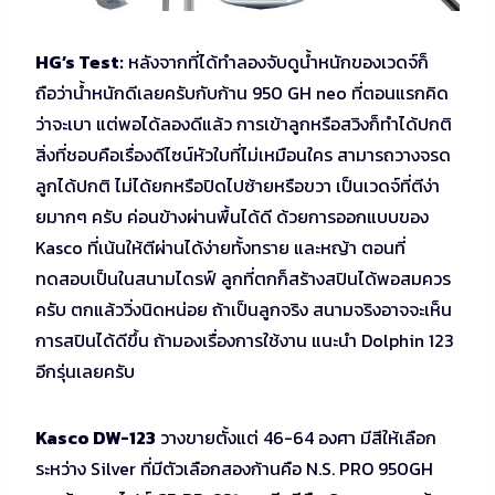
HG’s Test:
หลังจากที่ได้ทำลองจับดูน้ำหนักของเวดจ์ก็
ถือว่าน้ำหนักดีเลยครับกับก้าน 950 GH neo ที่ตอนแรกคิด
ว่าจะเบา แต่พอได้ลองดีแล้ว การเข้าลูกหรือสวิงก็ทำได้ปกติ
สิ่งที่ชอบคือเรื่องดีไซน์หัวใบที่ไม่เหมือนใคร สามารถวางจรด
ลูกได้ปกติ ไม่ได้ยกหรือปิดไปซ้ายหรือขวา เป็นเวดจ์ที่ตีง่า
ยมากๆ ครับ ค่อนข้างผ่านพื้นได้ดี ด้วยการออกแบบของ
Kasco ที่เน้นให้ตีผ่านได้ง่ายทั้งทราย และหญ้า ตอนที่
ทดสอบเป็นในสนามไดรฟ์ ลูกที่ตกก็สร้างสปินได้พอสมควร
ครับ ตกแล้ววิ่งนิดหน่อย ถ้าเป็นลูกจริง สนามจริงอาจจะเห็น
การสปินได้ดีขึ้น ถ้ามองเรื่องการใช้งาน แนะนำ Dolphin 123
อีกรุ่นเลยครับ
Kasco DW-123
วางขายตั้งแต่ 46-64 องศา มีสีให้เลือก
ระหว่าง Silver ที่มีตัวเลือกสองก้านคือ N.S. PRO 950GH