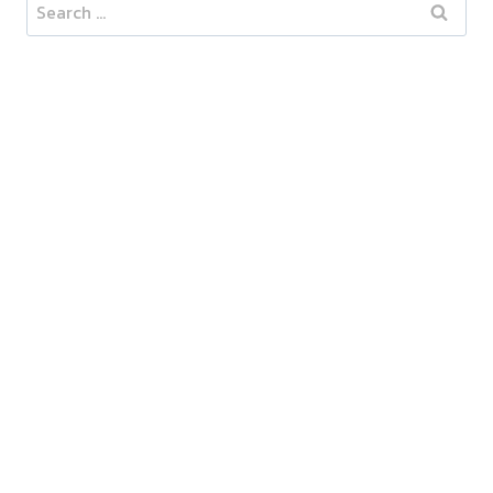
Search
for: