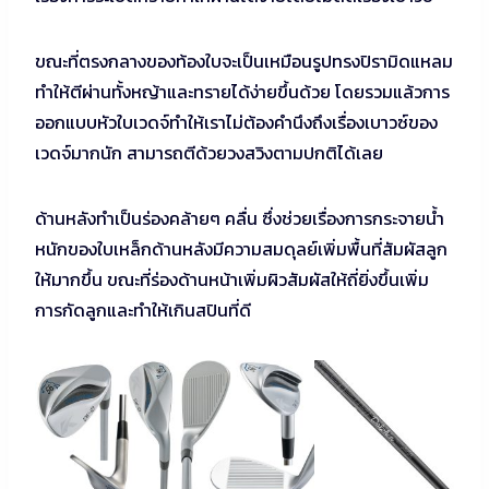
ขณะที่ตรงกลางของท้องใบจะเป็นเหมือนรูปทรงปิรามิดแหลม
ทำให้ตีผ่านทั้งหญ้าและทรายได้ง่ายขึ้นด้วย โดยรวมแล้วการ
ออกแบบหัวใบเวดจ์ทำให้เราไม่ต้องคำนึงถึงเรื่องเบาวซ์ของ
เวดจ์มากนัก สามารถตีด้วยวงสวิงตามปกติได้เลย
ด้านหลังทำเป็นร่องคล้ายๆ คลื่น ซึ่งช่วยเรื่องการกระจายน้ำ
หนักของใบเหล็กด้านหลังมีความสมดุลย์เพิ่มพื้นที่สัมผัสลูก
ให้มากขึ้น ขณะที่ร่องด้านหน้าเพิ่มผิวสัมผัสให้ถี่ยิ่งขึ้นเพิ่ม
การกัดลูกและทำให้เกินสปินที่ดี