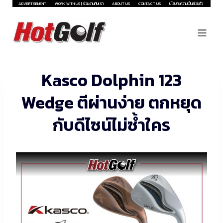
Skip
ADVERTISEMENT
WORK WITH US | ร่วมงานกับเรา
ABOUT US
CONTACT US
นโยบายความเป็นส่วนตัว
to
content
Kasco Dolphin 123
Wedge ตีผ่านง่าย ตกหยุด
กับดีไซน์ไม่ซ้ำใคร