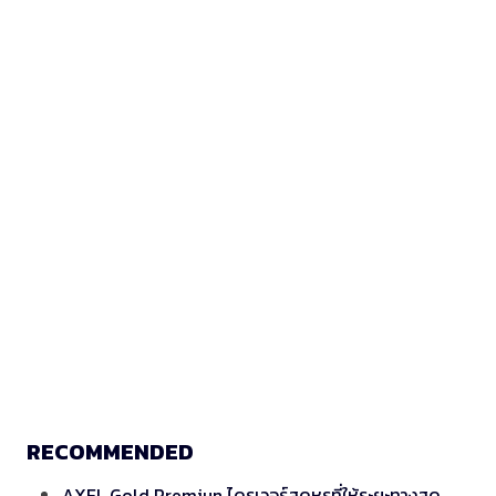
RECOMMENDED
AXEL Gold Premiun ไดรเวอร์สุดหรูที่ให้ระยะทางสุด