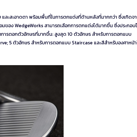
 และสะอาดตา พร้อมพื้นที่ในการตกแต่งที่ด้านหลังที่มากกว่า ซึ่งเกิดจ
อมของ WedgeWorks สามารถเลือกการตกแต่งได้มากขึ้น ซึ่งประกอบ
นการตอกตัวอักษรที่มากขึ้น: สูงสุด 10 ตัวอักษร สำหรับการตอกแบบ
rve; 5 ตัวอักษร สำหรับการตอกแบบ Staircase และสีสำหรับองศาหน้า