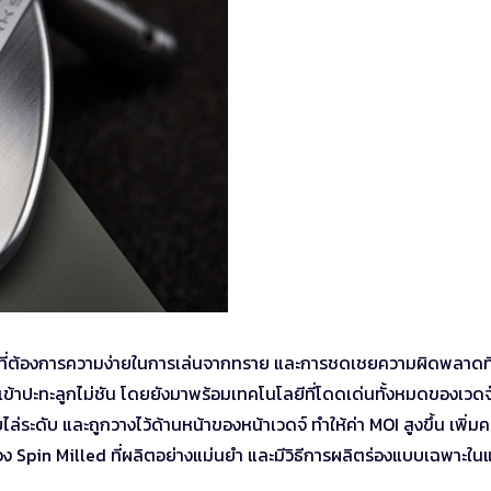
ี่ต้องการความง่ายในการเล่นจากทราย และการชดเชยความผิดพลาดที่
ตีเข้าปะทะลูกไม่ชัน โดยยังมาพร้อมเทคโนโลยีที่โดดเด่นทั้งหมดของเวดจ
ระดับ และถูกวางไว้ด้านหน้าของหน้าเวดจ์ ทำให้ค่า MOI สูงขึ้น เพิ่ม
มร่อง Spin Milled ที่ผลิตอย่างแม่นยำ และมีวิธีการผลิตร่องแบบเฉพาะใน