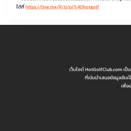
ได้ที่
https://line.me/R/ti/p/%40hotgolf
เว็บไซต์ HotGolfClub.com เป็
ที่เน้นนำเสนอข้อมูลอัน
เพื่อ