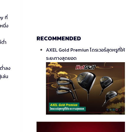
 ที่
นึ่ง
RECOMMENDED
์ต่ำ
AXEL Gold Premiun ไดรเวอร์สุดหรูที่ให้
ระยะทางสุดยอด
ต่ำลง
้เล่น