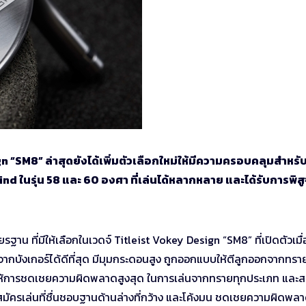
“SM8” ล่าสุดยังได้เพิ่มตัวเลือกใหม่ให้มีความครอบคลุมสำหรั
 ในรุ่น 58 และ 60 องศา ที่เล่นได้หลากหลาย และได้รับการพิสู
าน ที่มีให้เลือกในเวดจ์ Titleist Vokey Design “SM8” ที่เปิดตัวเมื่
อกจากบังเกอร์ได้ดีที่สุด มีมุมกระดอนสูง ถูกออกแบบให้ตีลูกออกจากทรา
ก ให้การชดเชยความผิดพลาดสูงสุด ในการเล่นจากทรายทุกประเภท และ
ัครเล่นที่ชื่นชอบฐานด้านล่างที่กว้าง และโค้งมน ชดเชยความผิดพลา