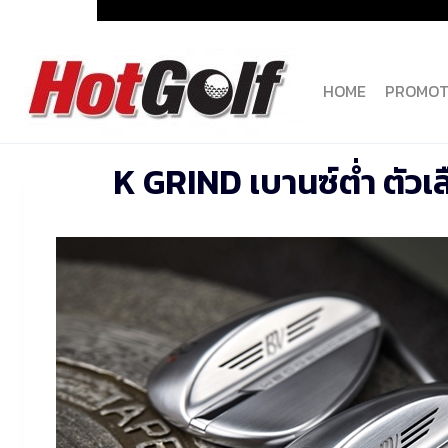
Skip
to
content
HOME
PROMOT
K GRIND เบานซ์ต่ำ ตัวเ