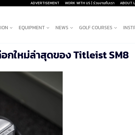
ADVERTISEMENT
WORK WITH US | ร่วมงานกับเรา
ABOUT 
ION
EQUIPMENT
NEWS
GOLF COURSES
INST
ลือกใหม่ล่าสุดของ Titleist SM8