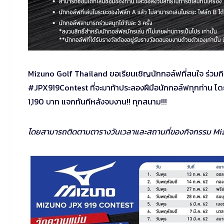
Mizuno Golf Thailand ขอเรียนเชิญนักกอล์ฟที่สนใจ ร่วม
#JPX919Contest ที่จะมาท้าประลองฝีมือนักกอล์ฟทุกท่าน โดย
1,190 บาท แจกทันทีหลังจบงาน!! ทุกสนาม!!!
โดยสามารถติดตามตารางวันเวลาและสถานที่ของกิจกรรม Miz