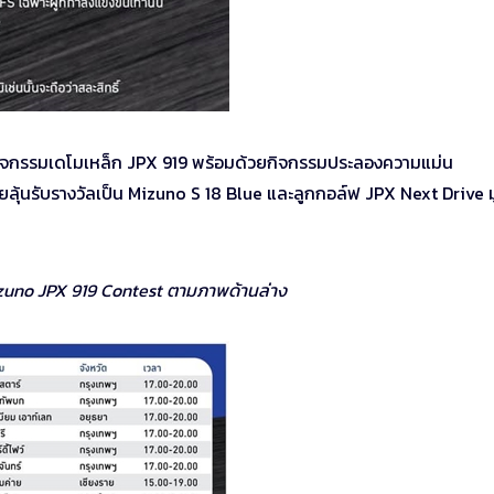
กิจกรรมเดโมเหล็ก JPX 919 พร้อมด้วยกิจกรรมประลองความแม่น
ลุ้นรับรางวัลเป็น Mizuno S 18 Blue และลูกกอล์ฟ JPX Next Drive ม
uno JPX 919 Contest ตามภาพด้านล่าง