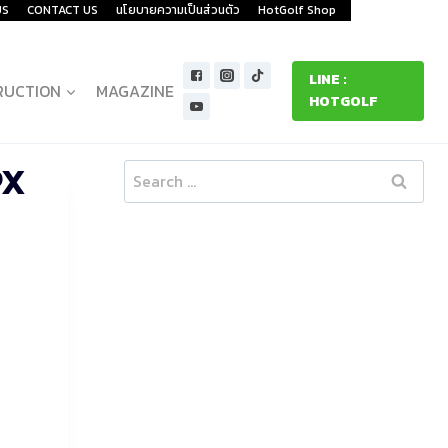
US
CONTACT US
นโยบายความเป็นส่วนตัว
HotGolf Shop
LINE :
RUCTION
MAGAZINE
HOTGOLF
PX
Search
for: