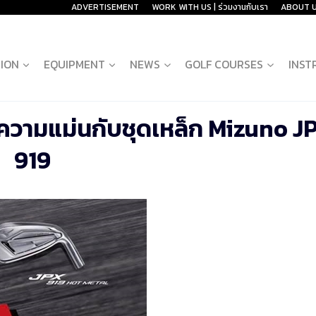
ADVERTISEMENT
WORK WITH US | ร่วมงานกับเรา
ABOUT 
ION
EQUIPMENT
NEWS
GOLF COURSES
INST
วามแม่นกับชุดเหล็ก Mizuno J
919