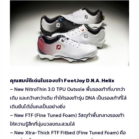
คุณสมบัติเด่นในรองเท้า FootJoy D.N.A. Helix
– New NitroThin 3.0 TPU Outsole พื้นรองเท้าที่เบากว่า
เดิม และกว้างกว่าเดิม ทำให้รองเท้ารุ่น DNA เป็นรองเท้าที่ใส่
เดินยืนได้มั่นคงเป็นอย่างยิ่ง
– New FTF (Fine Tuned Foam) วัสดุทำพื้นกลางรองเท้า
ให้ความรู้สึกที่นุ่มนวลขณะสวมใส่
– New Xtra-Thick FTF Fitbed (Fine Tuned Foam) คือ