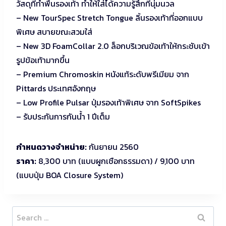
วัสดุที่ทำพื้นรองเท้า ทำให้ใส่ได้ความรู้สึกที่นุ่มนวล
– New TourSpec Stretch Tongue ลิ้นรองเท้าที่ออกแบบ
พิเศษ สบายขณะสวมใส่
– New 3D FoamCollar 2.0 ล็อกบริเวณข้อเท้าให้กระชับเข้า
รูปข้อเท้ามากขึ้น
– Premium Chromoskin หนังแท้ระดับพรีเมียม จาก
Pittards ประเทศอังกฤษ
– Low Profile Pulsar ปุ่มรองเท้าพิเศษ จาก SoftSpikes
– รับประกันการกันน้ำ 1 ปีเต็ม
กำหนดวางจำหน่าย:
กันยายน 2560
ราคา:
8,300 บาท (แบบผูกเชือกธรรมดา) / 9,100 บาท
(แบบปุ่ม BOA Closure System)
Search