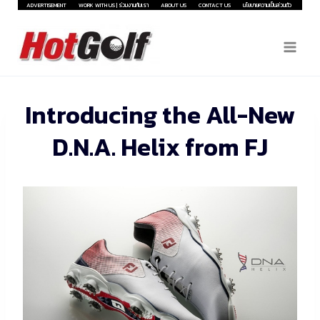
Skip
ADVERTISEMENT
WORK WITH US | ร่วมงานกับเรา
ABOUT US
CONTACT US
นโยบายความเป็นส่วนตัว
to
content
Introducing the All-New
D.N.A. Helix from FJ