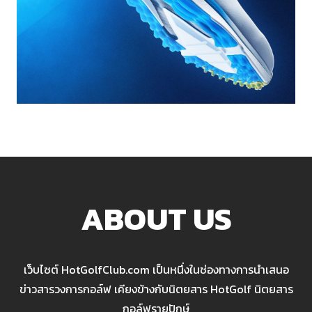
ABOUT US
เว็บไซต์ HotGolfClub.com เป็นหนึ่งในช่องทางการนำเสนอ
ข่าวสารวงการกอล์ฟ เคียงข้างกับนิตยสาร HotGolf นิตยสาร
กอล์ฟรายปักษ์