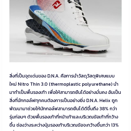
สิ่งที่เป็นจุดเด่นของ D.N.A. คือการนำวัสดุวัสดุพิเศษแบบ
ใหม่ Nitro Thin 3.0 (thermoplastic polyurethane) นำ
มาทำเป็นพื้นรองเท้า เพื่อให้สามารถยืนได้อย่างมั่นคง อันเป็น
สิ่งที่นักกอล์ฟทุกคนต้องการเป็นอย่างยิ่ง D.N.A. Helix ถูก
พัฒนามาช่วยให้นักกอล์ฟสามารถยืนได้ดีขึ้นถึง 38% กว่า
รุ่นก่อนๆ ด้วยพื้นรองเท้าที่หน้าเท้าและบริเวณข้อเท้าที่กว้าง
ขึ้น ช่องว่างระหว่างปุ่มรองเท้าบริเวณข้อจะกว้างขึ้นกว่า 13%