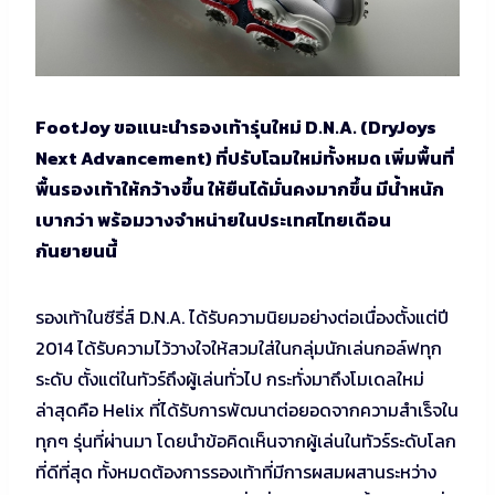
FootJoy ขอแนะนำรองเท้ารุ่นใหม่ D.N.A. (DryJoys
Next Advancement) ที่ปรับโฉมใหม่ทั้งหมด เพิ่มพื้นที่
พื้นรองเท้าให้กว้างขึ้น ให้ยืนได้มั่นคงมากขึ้น มีน้ำหนัก
เบากว่า พร้อมวางจำหน่ายในประเทศไทยเดือน
กันยายนนี้
รองเท้าในซีรี่ส์ D.N.A. ได้รับความนิยมอย่างต่อเนื่องตั้งแต่ปี
2014 ได้รับความไว้วางใจให้สวมใส่ในกลุ่มนักเล่นกอล์ฟทุก
ระดับ ตั้งแต่ในทัวร์ถึงผู้เล่นทั่วไป กระทั่งมาถึงโมเดลใหม่
ล่าสุดคือ Helix ที่ได้รับการพัฒนาต่อยอดจากความสำเร็จใน
ทุกๆ รุ่นที่ผ่านมา โดยนำข้อคิดเห็นจากผู้เล่นในทัวร์ระดับโลก
ที่ดีที่สุด ทั้งหมดต้องการรองเท้าที่มีการผสมผสานระหว่าง