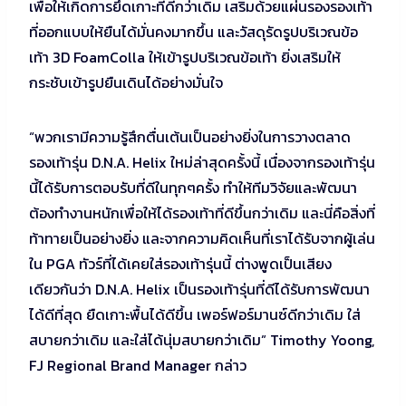
เพื่อให้เกิดการยึดเกาะที่ดีกว่าเดิม เสริมด้วยแผ่นรองรองเท้า
ที่ออกแบบให้ยืนได้มั่นคงมากขึ้น และวัสดุรัดรูปบริเวณข้อ
เท้า 3D FoamColla ให้เข้ารูปบริเวณข้อเท้า ยิ่งเสริมให้
กระชับเข้ารูปยืนเดินได้อย่างมั่นใจ
“พวกเรามีความรู้สึกตื่นเต้นเป็นอย่างยิ่งในการวางตลาด
รองเท้ารุ่น D.N.A. Helix ใหม่ล่าสุดครั้งนี้ เนื่องจากรองเท้ารุ่น
นี้ได้รับการตอบรับที่ดีในทุกๆครั้ง ทำให้ทีมวิจัยและพัฒนา
ต้องทำงานหนักเพื่อให้ได้รองเท้าที่ดีขึ้นกว่าเดิม และนี่คือสิ่งที่
ท้าทายเป็นอย่างยิ่ง และจากความคิดเห็นที่เราได้รับจากผู้เล่น
ใน PGA ทัวร์ที่ได้เคยใส่รองเท้ารุ่นนี้ ต่างพูดเป็นเสียง
เดียวกันว่า D.N.A. Helix เป็นรองเท้ารุ่นที่ดีได้รับการพัฒนา
ได้ดีที่สุด ยืดเกาะพื้นได้ดีขึ้น เพอร์ฟอร์มานซ์ดีกว่าเดิม ใส่
สบายกว่าเดิม และใส่ได้นุ่มสบายกว่าเดิม” Timothy Yoong,
FJ Regional Brand Manager กล่าว