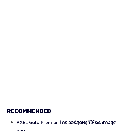
RECOMMENDED
AXEL Gold Premiun ไดรเวอร์สุดหรูที่ให้ระยะทางสุด
ยอด