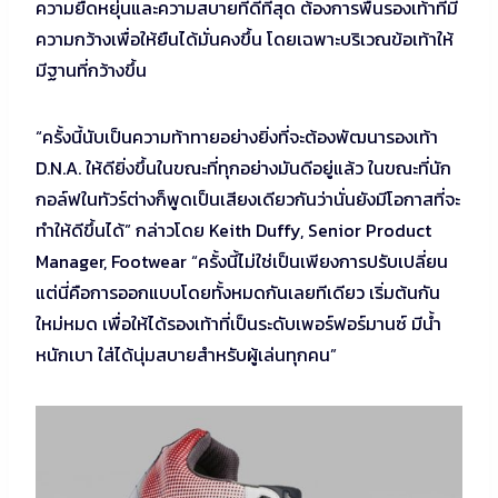
ความยืดหยุ่นและความสบายที่ดีที่สุด ต้องการพื้นรองเท้าที่มี
ความกว้างเพื่อให้ยืนได้มั่นคงขึ้น โดยเฉพาะบริเวณข้อเท้าให้
มีฐานที่กว้างขึ้น
“ครั้งนี้นับเป็นความท้าทายอย่างยิ่งที่จะต้องพัฒนารองเท้า
D.N.A. ให้ดียิ่งขึ้นในขณะที่ทุกอย่างมันดีอยู่แล้ว ในขณะที่นัก
กอล์ฟในทัวร์ต่างก็พูดเป็นเสียงเดียวกันว่านั่นยังมีโอกาสที่จะ
ทำให้ดีขึ้นได้” กล่าวโดย Keith Duffy, Senior Product
Manager, Footwear “ครั้งนี้ไม่ใช่เป็นเพียงการปรับเปลี่ยน
แต่นี่คือการออกแบบโดยทั้งหมดกันเลยทีเดียว เริ่มต้นกัน
ใหม่หมด เพื่อให้ได้รองเท้าที่เป็นระดับเพอร์ฟอร์มานซ์ มีน้ำ
หนักเบา ใส่ได้นุ่มสบายสำหรับผู้เล่นทุกคน”