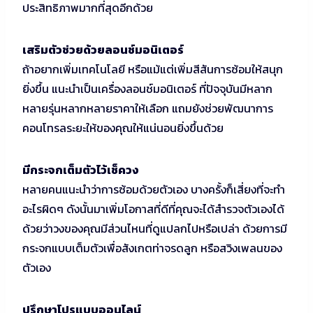
ประสิทธิภาพมากที่สุดอีกด้วย
เสริมตัวช่วยด้วยลอนช์มอนิเตอร์
ถ้าอยากเพิ่มเทคโนโลยี หรือแม้แต่เพิ่มสีสันการซ้อมให้สนุก
ยิ่งขึ้น แนะนำเป็นเครื่องลอนช์มอนิเตอร์ ที่ปัจจุบันมีหลาก
หลายรุ่นหลากหลายราคาให้เลือก แถมยังช่วยพัฒนาการ
คอนโทรลระยะให้ของคุณให้แน่นอนยิ่งขึ้นด้วย
มีกระจกเต็มตัวไว้เช็ควง
หลายคนแนะนำว่าการซ้อมด้วยตัวเอง บางครั้งก็เสี่ยงที่จะทำ
อะไรผิดๆ ดังนั้นมาเพิ่มโอกาสที่ดีที่คุณจะได้สำรวจตัวเองได้
ด้วยว่าวงของคุณมีส่วนไหนที่ดูแปลกไปหรือเปล่า ด้วยการมี
กระจกแบบเต็มตัวเพื่อสังเกตท่าจรดลูก หรือสวิงเพลนของ
ตัวเอง
ปรึกษาโปรแบบออนไลน์