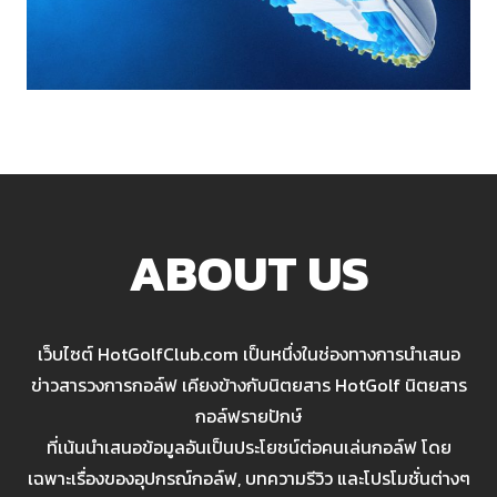
ABOUT US
เว็บไซต์ HotGolfClub.com เป็นหนึ่งในช่องทางการนำเสนอ
ข่าวสารวงการกอล์ฟ เคียงข้างกับนิตยสาร HotGolf นิตยสาร
กอล์ฟรายปักษ์
ที่เน้นนำเสนอข้อมูลอันเป็นประโยชน์ต่อคนเล่นกอล์ฟ โดย
เฉพาะเรื่องของอุปกรณ์กอล์ฟ, บทความรีวิว และโปรโมชั่นต่างๆ