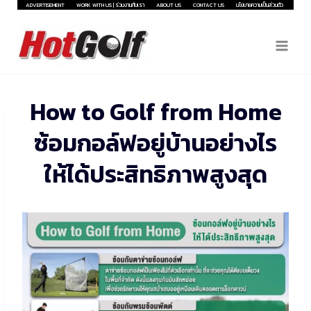
Skip
ADVERTISEMENT
WORK WITH US | ร่วมงานกับเรา
ABOUT US
CONTACT US
นโยบายความเป็นส่วนตัว
to
content
How to Golf from Home
ซ้อมกอล์ฟอยู่บ้านอย่างไร
ให้ได้ประสิทธิภาพสูงสุด