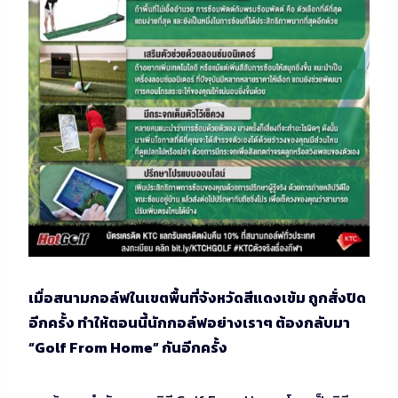
เมื่อสนามกอล์ฟในเขตพื้นที่จังหวัดสีแดงเข้ม ถูกสั่งปิด
อีกครั้ง ทำให้ตอนนี้นักกอล์ฟอย่างเราๆ ต้องกลับมา
“Golf From Home” กันอีกครั้ง