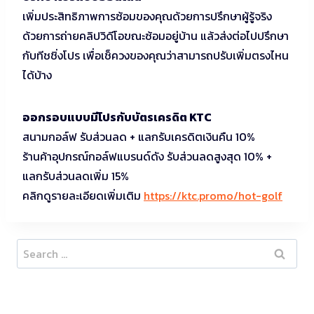
เพิ่มประสิทธิภาพการซ้อมของคุณด้วยการปรึกษาผู้รู้จริง
ด้วยการถ่ายคลิปวิดีโอขณะซ้อมอยู่บ้าน แล้วส่งต่อไปปรึกษา
กับทีชชิ่งโปร เพื่อเช็ควงของคุณว่าสามารถปรับเพิ่มตรงไหน
ได้บ้าง
ออกรอบแบบมีโปรกับบัตรเครดิต KTC
สนามกอล์ฟ รับส่วนลด + แลกรับเครดิตเงินคืน 10%
ร้านค้าอุปกรณ์กอล์ฟแบรนด์ดัง รับส่วนลดสูงสุด 10% +
แลกรับส่วนลดเพิ่ม 15%
คลิกดูรายละเอียดเพิ่มเติม
https://ktc.promo/hot-golf
Search
for: