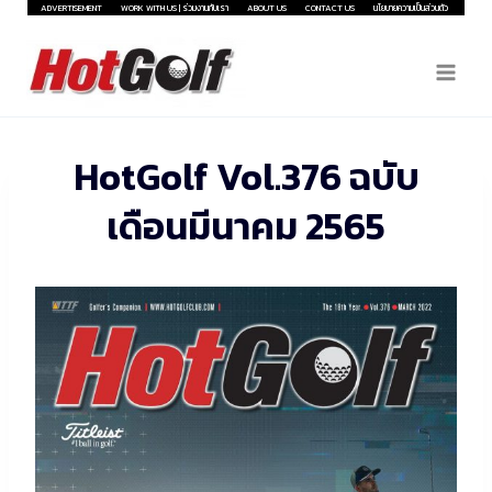
Skip
ADVERTISEMENT
WORK WITH US | ร่วมงานกับเรา
ABOUT US
CONTACT US
นโยบายความเป็นส่วนตัว
to
content
HotGolf Vol.376 ฉบับ
เดือนมีนาคม 2565