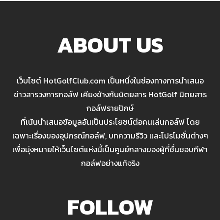
ABOUT US
เว็บไซต์ HotGolfClub.com เป็นหนึ่งในช่องทางการนำเสนอ
ข่าวสารวงการกอล์ฟ เคียงข้างกับนิตยสาร HotGolf นิตยสาร
กอล์ฟรายปักษ์
ที่เน้นนำเสนอข้อมูลอันเป็นประโยชน์ต่อคนเล่นกอล์ฟ โดย
เฉพาะเรื่องของอุปกรณ์กอล์ฟ, บทความรีวิว และโปรโมชั่นต่างๆ
เพื่อมุ่งหมายให้เว็บไซต์แห่งนี้เป็นศูนย์กลางของผู้ที่ชื่นชอบกีฬา
กอล์ฟอย่างแท้จริง
FOLLOW