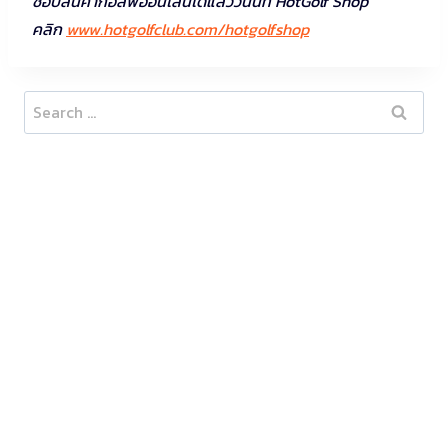
ช็อปสินค้ากอล์ฟออนไลน์ได้แล้ววันนี้ที่ HotGolf Shop
คลิก
www.hotgolfclub.com/hotgolfshop
Search
for: