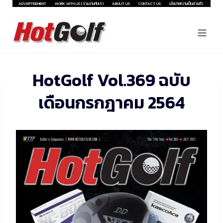
Skip
ADVERTISEMENT
WORK WITH US | ร่วมงานกับเรา
ABOUT US
CONTACT US
นโยบายความเป็นส่วนตัว
to
content
HotGolf Vol.369 ฉบับ
เดือนกรกฎาคม 2564