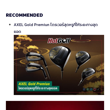
RECOMMENDED
AXEL Gold Premiun ไดรเวอร์สุดหรูที่ให้ระยะทางสุด
ยอด