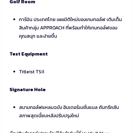
Golf Room
การ์มิน ประเทศไทย เผยมิติใหม่ของเกมกอล์ฟ เติมเต็ม
สินค้ากลุ่ม APPROACH ที่พร้อมทำให้เกมกอล์ฟของ
คุณสนุก และง่ายขึ้น
Test Equipment
Titleist TSi1
Signature Hole
สนามกอล์ฟแหลมฉบัง อินเตอร์เนชั่นแนล คันทรีคลับ
สภาพสุดเนี้ยบหลังปรับปรุงใหม่