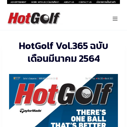
Skip
ADVERTISEMENT
WORK WITH US | ร่วมงานกับเรา
ABOUT US
CONTACT US
นโยบายความเป็นส่วนตัว
to
content
HotGolf Vol.365 ฉบับ
เดือนมีนาคม 2564