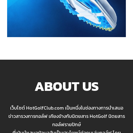
ABOUT US
เว็บไซต์ HotGolfClub.com เป็นหนึ่งในช่องทางการนำเสนอ
ข่าวสารวงการกอล์ฟ เคียงข้างกับนิตยสาร HotGolf นิตยสาร
กอล์ฟรายปักษ์
ที่เน้นนำเสนอข้อมูลอันเป็นประโยชน์ต่อคนเล่นกอล์ฟ โดย