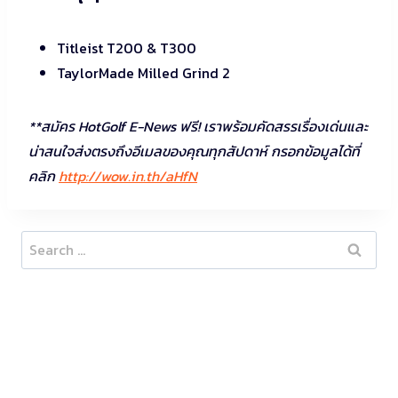
Titleist T200 & T300
TaylorMade Milled Grind 2
**สมัคร HotGolf E-News ฟรี! เราพร้อมคัดสรรเรื่องเด่นและ
น่าสนใจส่งตรงถึงอีเมลของคุณทุกสัปดาห์ กรอกข้อมูลได้ที่
คลิก
http://wow.in.th/aHfN
Search
for: