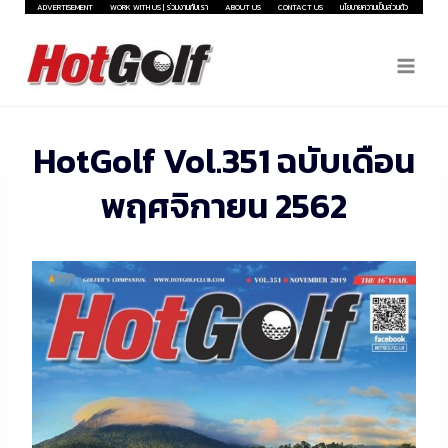
Skip
ADVERTISEMENT
WORK WITH US | ร่วมงานกับเรา
ABOUT US
CONTACT US
นโยบายความเป็นส่วนตัว
to
content
HotGolf Vol.351 ฉบับเดือน
พฤศจิกายน 2562