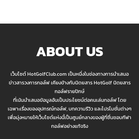
ABOUT US
เว็บไซต์ HotGolfClub.com เป็นหนึ่งในช่องทางการนำเสนอ
ข่าวสารวงการกอล์ฟ เคียงข้างกับนิตยสาร HotGolf นิตยสาร
กอล์ฟรายปักษ์
ที่เน้นนำเสนอข้อมูลอันเป็นประโยชน์ต่อคนเล่นกอล์ฟ โดย
เฉพาะเรื่องของอุปกรณ์กอล์ฟ, บทความรีวิว และโปรโมชั่นต่างๆ
เพื่อมุ่งหมายให้เว็บไซต์แห่งนี้เป็นศูนย์กลางของผู้ที่ชื่นชอบกีฬา
กอล์ฟอย่างแท้จริง