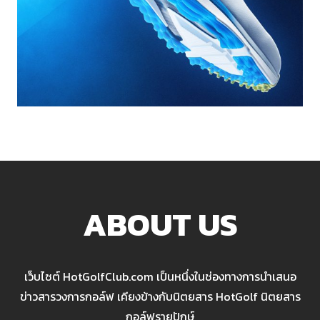
ABOUT US
เว็บไซต์ HotGolfClub.com เป็นหนึ่งในช่องทางการนำเสนอ
ข่าวสารวงการกอล์ฟ เคียงข้างกับนิตยสาร HotGolf นิตยสาร
กอล์ฟรายปักษ์