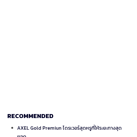
RECOMMENDED
AXEL Gold Premiun ไดรเวอร์สุดหรูที่ให้ระยะทางสุด
ยอด