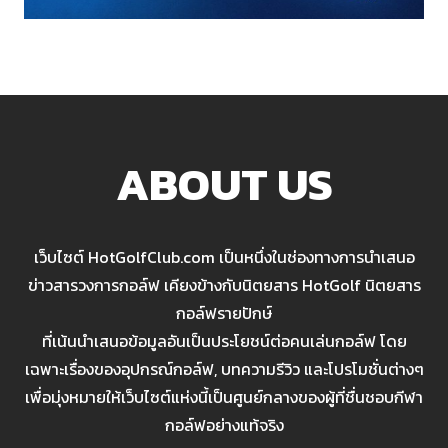
ABOUT US
เว็บไซต์ HotGolfClub.com เป็นหนึ่งในช่องทางการนำเสนอ
ข่าวสารวงการกอล์ฟ เคียงข้างกับนิตยสาร HotGolf นิตยสาร
กอล์ฟรายปักษ์
ที่เน้นนำเสนอข้อมูลอันเป็นประโยชน์ต่อคนเล่นกอล์ฟ โดย
เฉพาะเรื่องของอุปกรณ์กอล์ฟ, บทความรีวิว และโปรโมชั่นต่างๆ
เพื่อมุ่งหมายให้เว็บไซต์แห่งนี้เป็นศูนย์กลางของผู้ที่ชื่นชอบกีฬา
กอล์ฟอย่างแท้จริง