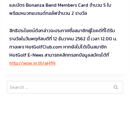
และบัตร Bonanza Band Members Card จำนวน 5 ใบ
พร้อมหมวกแบรนด์กอล์ฟจำนวน 2 รางวัล
สิทธิประโยชน์ดังกล่าวจะประกาศชื่อสมาชิกผู้โชคดีที่ได้รับ
รางวัลในวันพฤหัสบดีที่ 12 ธันวาคม 2562 นี้ เวลา 12.00 น.
ทางเพจ HotGolfClub.com หากยังไม่ได้เป็นสมาชิก
HotGolf E-News สามารถคลิกกรอกข้อมูลสมัครได้ที่
http://wow.in.th/aHfN
Search
for: