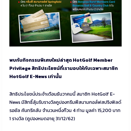
พบกับกิจกรรมพิเศษใหม่ล่าสุด HotGolf Member
Privilege สิทธิประโยชน์ที่เรามอบให้กับเฉพาะสมาชิก
HotGolf E-News เท่านั้น
สิทธิประโยชน์ประจำเดือนธันวาคมนี้ สมาชิก HotGolf E-
News มีสิทธิ์ลุ้นรับรางวัลคูปองกรีนฟีสนามกอล์ฟสปริงฟิลด์
รอยัล คันทรีคลับ จำนวนหนึ่งก๊วน 4 ท่าน มูลค่า 15,200 บาท
1 รางวัล (คูปองหมดอายุ 31/12/62)