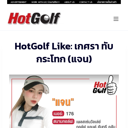
Skip
ADVERTISEMENT
WORK WITH US | ร่วมงานกับเรา
ABOUT US
CONTACT US
นโยบายความเป็นส่วนตัว
to
content
HotGolf Like: เกศรา ทับ
กระโทก (แจน)