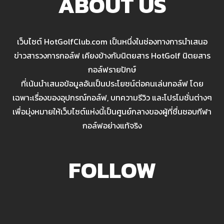
ABOUT US
เว็บไซต์ HotGolfClub.com เป็นหนึ่งในช่องทางการนำเสนอ
ข่าวสารวงการกอล์ฟ เคียงข้างกับนิตยสาร HotGolf นิตยสาร
กอล์ฟรายปักษ์
ที่เน้นนำเสนอข้อมูลอันเป็นประโยชน์ต่อคนเล่นกอล์ฟ โดย
เฉพาะเรื่องของอุปกรณ์กอล์ฟ, บทความรีวิว และโปรโมชั่นต่างๆ
เพื่อมุ่งหมายให้เว็บไซต์แห่งนี้เป็นศูนย์กลางของผู้ที่ชื่นชอบกีฬา
กอล์ฟอย่างแท้จริง
FOLLOW