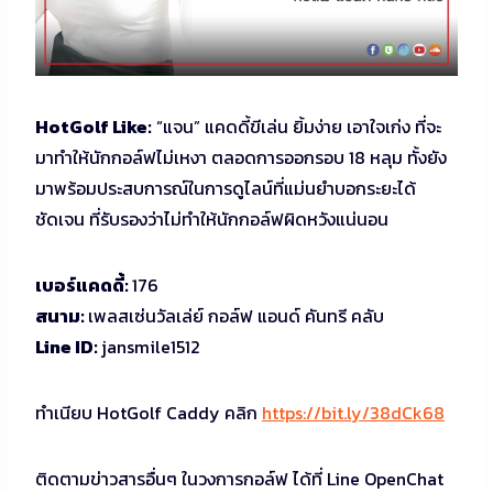
HotGolf Like:
“แจน” แคดดี้ขีเล่น ยิ้มง่าย เอาใจเก่ง ที่จะ
มาทำให้นักกอล์ฟไม่เหงา ตลอดการออกรอบ 18 หลุม ทั้งยัง
มาพร้อมประสบการณ์ในการดูไลน์ที่แม่นยำบอกระยะได้
ชัดเจน ที่รับรองว่าไม่ทำให้นักกอล์ฟผิดหวังแน่นอน
เบอร์แคดดี้:
176
สนาม:
เพลสเซ่นวัลเล่ย์ กอล์ฟ แอนด์ คันทรี คลับ
Line ID:
jansmile1512
ทำเนียบ HotGolf Caddy คลิก
https://bit.ly/38dCk68
ติดตามข่าวสารอื่นๆ ในวงการกอล์ฟ ได้ที่ Line OpenChat