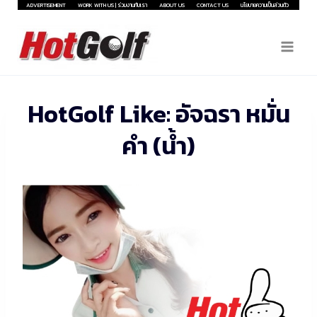
Skip
ADVERTISEMENT
WORK WITH US | ร่วมงานกับเรา
ABOUT US
CONTACT US
นโยบายความเป็นส่วนตัว
to
content
HotGolf Like: อัจฉรา หมั่น
คำ (น้ำ)