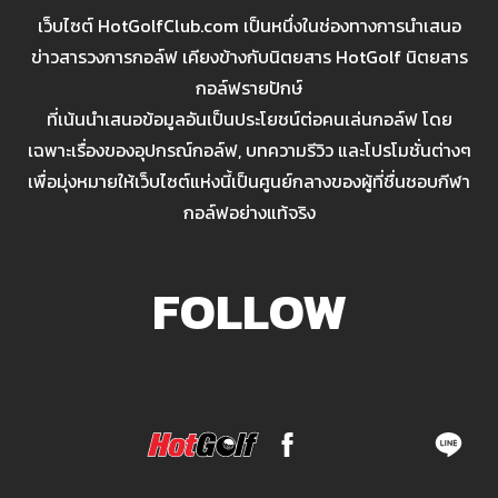
เว็บไซต์ HotGolfClub.com เป็นหนึ่งในช่องทางการนำเสนอ
ข่าวสารวงการกอล์ฟ เคียงข้างกับนิตยสาร HotGolf นิตยสาร
กอล์ฟรายปักษ์
ที่เน้นนำเสนอข้อมูลอันเป็นประโยชน์ต่อคนเล่นกอล์ฟ โดย
เฉพาะเรื่องของอุปกรณ์กอล์ฟ, บทความรีวิว และโปรโมชั่นต่างๆ
เพื่อมุ่งหมายให้เว็บไซต์แห่งนี้เป็นศูนย์กลางของผู้ที่ชื่นชอบกีฬา
กอล์ฟอย่างแท้จริง
FOLLOW