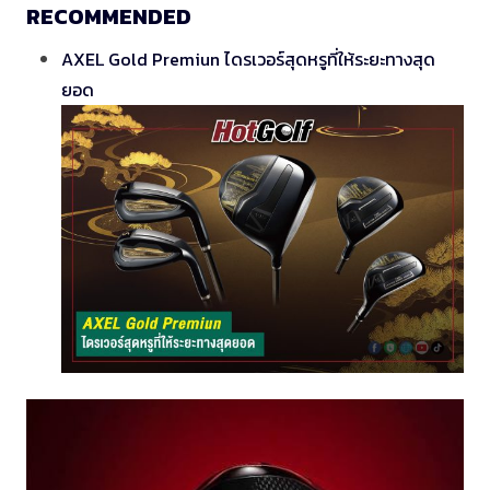
RECOMMENDED
AXEL Gold Premiun ไดรเวอร์สุดหรูที่ให้ระยะทางสุด
ยอด