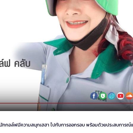
ะทำให้นักกอล์ฟมีความสนุกเฮฮา ไปกับการออกรอบ พร้อมด้วยประสบการณ์แ