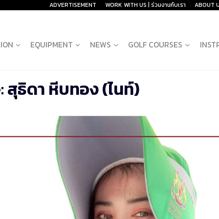
ADVERTISEMENT
WORK WITH US | ร่วมงานกับเรา
ABOUT 
ION
EQUIPMENT
NEWS
GOLF COURSES
INST
 สุธิดา หีบทอง (ไนท์)