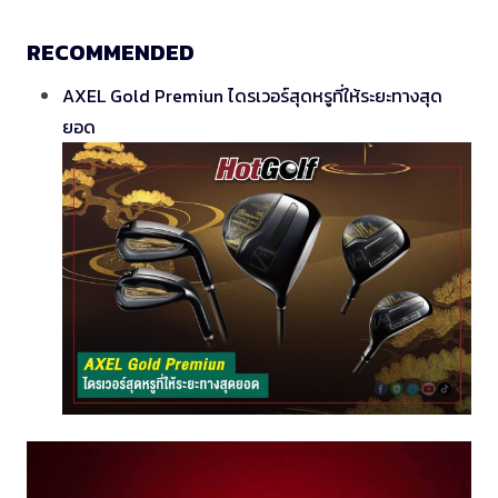
RECOMMENDED
AXEL Gold Premiun ไดรเวอร์สุดหรูที่ให้ระยะทางสุด
ยอด