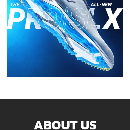
ABOUT US