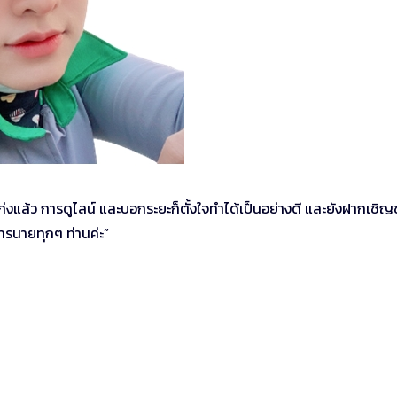
้มเก่งแล้ว การดูไลน์ และบอกระยะก็ตั้งใจทำได้เป็นอย่างดี และยังฝากเชิ
การนายทุกๆ ท่านค่ะ”