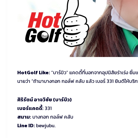
HotGolf Like:
“บาร์บิว” แคดดี้ที่นอกจากอุปนิสัยร่าเร่ง ยิ
นายว่า “ถ้ามาบางกอก กอล์ฟ คลับ แล้ว เบอร์ 331 ยินดีให้บริ
ศิริรัตน์ อาจวิชัย (บาร์บิว)
เบอร์แคดดี้:
331
สนาม:
บางกอก กอล์ฟ คลับ
Line ID:
bewjubu.