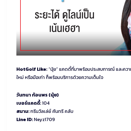
HotGolf Like:
“นุ้ย” แคดดี้ที่มาพร้อมประสบการณ์ และความส
ใหม่ หรือมือเก่า ก็พร้อมบริการด้วยความเต็มใจ
วันทนา ก้อนพร (นุ้ย)
เบอร์แคดดี้:
104
สนาม:
กรีนวัลเล่ย์ คันทรี คลับ
Line ID:
Neyz1709