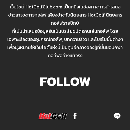
เว็บไซต์ HotGolfClub.com เป็นหนึ่งในช่องทางการนำเสนอ
ข่าวสารวงการกอล์ฟ เคียงข้างกับนิตยสาร HotGolf นิตยสาร
กอล์ฟรายปักษ์
ที่เน้นนำเสนอข้อมูลอันเป็นประโยชน์ต่อคนเล่นกอล์ฟ โดย
เฉพาะเรื่องของอุปกรณ์กอล์ฟ, บทความรีวิว และโปรโมชั่นต่างๆ
เพื่อมุ่งหมายให้เว็บไซต์แห่งนี้เป็นศูนย์กลางของผู้ที่ชื่นชอบกีฬา
กอล์ฟอย่างแท้จริง
FOLLOW