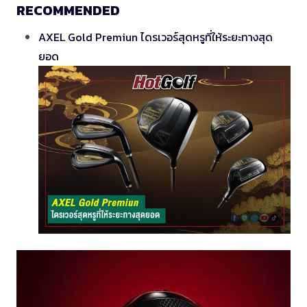
RECOMMENDED
AXEL Gold Premiun ไดรเวอร์สุดหรูที่ให้ระยะทางสุด
ยอด