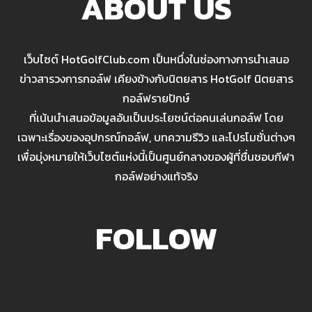
ABOUT US
เว็บไซต์ HotGolfClub.com เป็นหนึ่งในช่องทางการนำเสนอ
ข่าวสารวงการกอล์ฟ เคียงข้างกับนิตยสาร HotGolf นิตยสาร
กอล์ฟรายปักษ์
ที่เน้นนำเสนอข้อมูลอันเป็นประโยชน์ต่อคนเล่นกอล์ฟ โดย
เฉพาะเรื่องของอุปกรณ์กอล์ฟ, บทความรีวิว และโปรโมชั่นต่างๆ
เพื่อมุ่งหมายให้เว็บไซต์แห่งนี้เป็นศูนย์กลางของผู้ที่ชื่นชอบกีฬา
กอล์ฟอย่างแท้จริง
FOLLOW