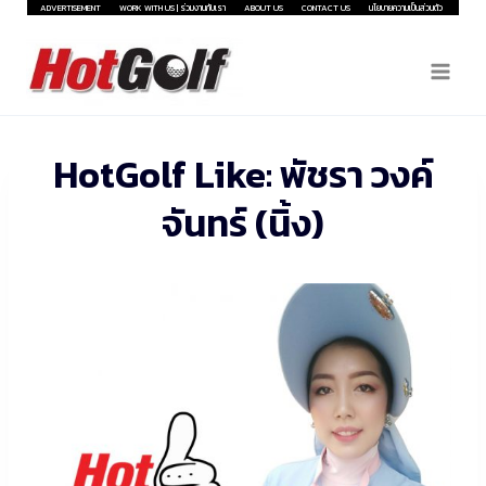
Skip
ADVERTISEMENT
WORK WITH US | ร่วมงานกับเรา
ABOUT US
CONTACT US
นโยบายความเป็นส่วนตัว
to
content
HotGolf Like: พัชรา วงค์
จันทร์ (นิ้ง)