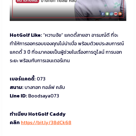
HotGolf Like:
“หวานจัย” แคดดี้สายฮา อารมณ์ดี ที่จะ
ทำให้การออกรอบของคุณไม่น่าเบื่อ พร้อมด้วยประสบการณ์
แคดดี้ 3 ปี ที่จะมาคอยเป็นผู้ช่วยในเรื่องการดูไลน์ การบอก
ระยะ พร้อมกับการเอนเตอร์เทน
เบอร์แคดดี้:
073
สนาม:
บางกอก กอล์ฟ คลับ
Line ID:
Boodsaya073
ทำเนียบ HotGolf Caddy
คลิก
https://bit.ly/38dCk68