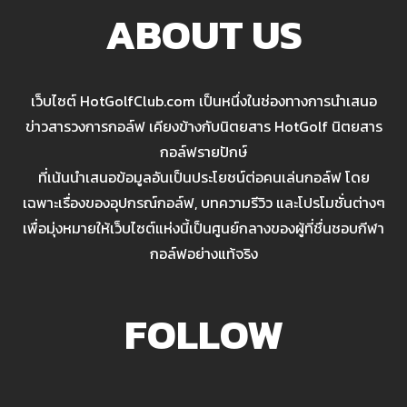
ABOUT US
เว็บไซต์ HotGolfClub.com เป็นหนึ่งในช่องทางการนำเสนอ
ข่าวสารวงการกอล์ฟ เคียงข้างกับนิตยสาร HotGolf นิตยสาร
กอล์ฟรายปักษ์
ที่เน้นนำเสนอข้อมูลอันเป็นประโยชน์ต่อคนเล่นกอล์ฟ โดย
เฉพาะเรื่องของอุปกรณ์กอล์ฟ, บทความรีวิว และโปรโมชั่นต่างๆ
เพื่อมุ่งหมายให้เว็บไซต์แห่งนี้เป็นศูนย์กลางของผู้ที่ชื่นชอบกีฬา
กอล์ฟอย่างแท้จริง
FOLLOW