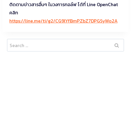
ติดตามข่าวสารอื่นๆ ในวงการกอล์ฟ ได้ที่ Line OpenChat
คลิก
https://line.me/ti/g2/CG9lYfBmPZbZ7DPGSyWo2A
Search
for: