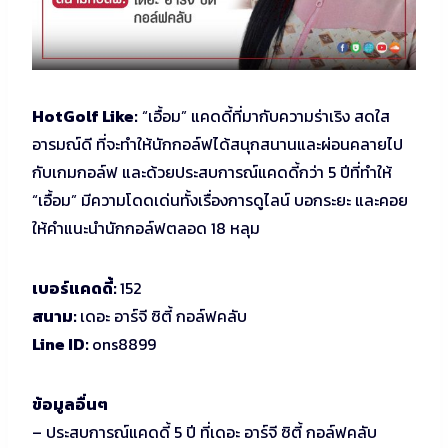
HotGolf Like:
“เอื้อม” แคดดี้ที่มากับความร่าเริง สดใส
อารมณ์ดี ที่จะทำให้นักกอล์ฟได้สนุกสนานและผ่อนคลายไป
กับเกมกอล์ฟ และด้วยประสบการณ์แคดดี้กว่า 5 ปีที่ทำให้
“เอื้อม” มีความโดดเด่นทั้งเรื่องการดูไลน์ บอกระยะ และคอย
ให้คำแนะนำนักกอล์ฟตลอด 18 หลุม
เบอร์แคดดี้:
152
สนาม:
เดอะ อาร์จี ซิตี้ กอล์ฟคลับ
Line ID:
ons8899
ข้อมูลอื่นๆ
– ประสบการณ์แคดดี้ 5 ปี ที่เดอะ อาร์จี ซิตี้ กอล์ฟคลับ