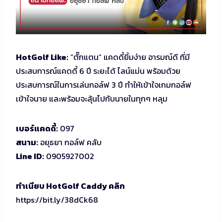
HotGolf Like:
“ตั๊กแตน” แคดดี้ยิ้มง่าย อารมณ์ดี ที่มี
ประสบการณ์แคดดี้ 6 ปี ระยะได้ ไลน์แม่น พร้อมด้วย
ประสบการณ์ในการเล่นกอล์ฟ 3 ปี ทำให้เข้าใจเกมกอล์ฟ
เข้าใจนาย และพร้อมจะลุ้นไปกับนายในทุกๆ หลุม
เบอร์แคดดี้:
097
สนาม:
อยุธยา กอล์ฟ คลับ
Line ID:
0905927002
ทำเนียบ HotGolf Caddy คลิก
https://bit.ly/38dCk68