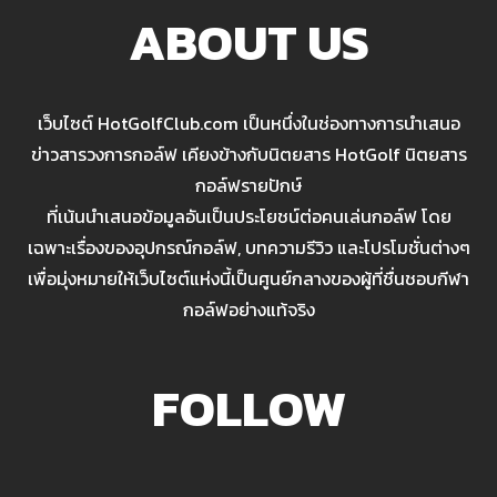
ABOUT US
เว็บไซต์ HotGolfClub.com เป็นหนึ่งในช่องทางการนำเสนอ
ข่าวสารวงการกอล์ฟ เคียงข้างกับนิตยสาร HotGolf นิตยสาร
กอล์ฟรายปักษ์
ที่เน้นนำเสนอข้อมูลอันเป็นประโยชน์ต่อคนเล่นกอล์ฟ โดย
เฉพาะเรื่องของอุปกรณ์กอล์ฟ, บทความรีวิว และโปรโมชั่นต่างๆ
เพื่อมุ่งหมายให้เว็บไซต์แห่งนี้เป็นศูนย์กลางของผู้ที่ชื่นชอบกีฬา
กอล์ฟอย่างแท้จริง
FOLLOW