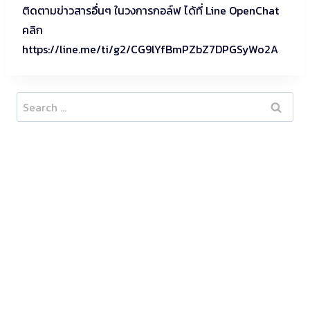
ติดตามข่าวสารอื่นๆ ในวงการกอล์ฟ ได้ที่ Line OpenChat
คลิก
https://line.me/ti/g2/CG9lYfBmPZbZ7DPGSyWo2A
Search
for: