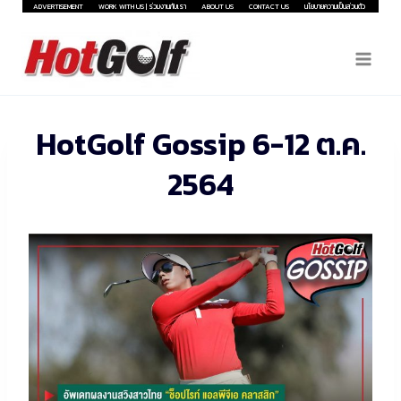
Skip
ADVERTISEMENT
WORK WITH US | ร่วมงานกับเรา
ABOUT US
CONTACT US
นโยบายความเป็นส่วนตัว
to
content
HotGolf Gossip 6-12 ต.ค.
2564