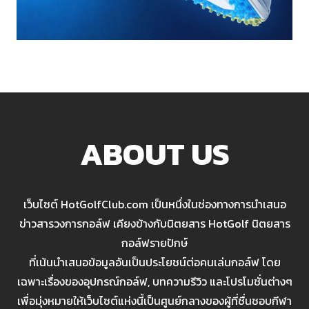
ABOUT US
เว็บไซต์ HotGolfClub.com เป็นหนึ่งในช่องทางการนำเสนอ
ข่าวสารวงการกอล์ฟ เคียงข้างกับนิตยสาร HotGolf นิตยสาร
กอล์ฟรายปักษ์
ที่เน้นนำเสนอข้อมูลอันเป็นประโยชน์ต่อคนเล่นกอล์ฟ โดย
เฉพาะเรื่องของอุปกรณ์กอล์ฟ, บทความรีวิว และโปรโมชั่นต่างๆ
เพื่อมุ่งหมายให้เว็บไซต์แห่งนี้เป็นศูนย์กลางของผู้ที่ชื่นชอบกีฬา