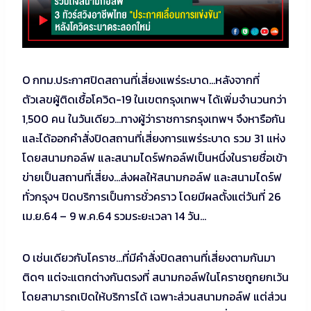
O กทม.ประกาศปิดสถานที่เสี่ยงแพร่ระบาด…หลังจากที่
ตัวเลขผู้ติดเชื้อโควิด-19 ในเขตกรุงเทพฯ ได้เพิ่มจำนวนกว่า
1,500 คน ในวันเดียว…ทางผู้ว่าราชการกรุงเทพฯ จึงหารือกัน
และได้ออกคำสั่งปิดสถานที่เสี่ยงการแพร่ระบาด รวม 31 แห่ง
โดยสนามกอล์ฟ และสนามไดร์ฟกอล์ฟเป็นหนึ่งในรายชื่อเข้า
ข่ายเป็นสถานที่เสี่ยง…ส่งผลให้สนามกอล์ฟ และสนามไดร์ฟ
ทั่วกรุงฯ ปิดบริการเป็นการชั่วคราว โดยมีผลตั้งแต่วันที่ 26
เม.ย.64 – 9 พ.ค.64 รวมระยะเวลา 14 วัน…
O เช่นเดียวกับโคราช…ที่มีคำสั่งปิดสถานที่เสี่ยงตามกันมา
ติดๆ แต่จะแตกต่างกันตรงที่ สนามกอล์ฟในโคราชถูกยกเว้น
โดยสามารถเปิดให้บริการได้ เฉพาะส่วนสนามกอล์ฟ แต่ส่วน