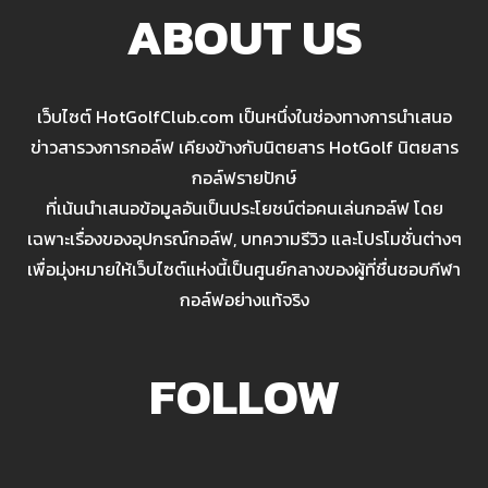
ABOUT US
เว็บไซต์ HotGolfClub.com เป็นหนึ่งในช่องทางการนำเสนอ
ข่าวสารวงการกอล์ฟ เคียงข้างกับนิตยสาร HotGolf นิตยสาร
กอล์ฟรายปักษ์
ที่เน้นนำเสนอข้อมูลอันเป็นประโยชน์ต่อคนเล่นกอล์ฟ โดย
เฉพาะเรื่องของอุปกรณ์กอล์ฟ, บทความรีวิว และโปรโมชั่นต่างๆ
เพื่อมุ่งหมายให้เว็บไซต์แห่งนี้เป็นศูนย์กลางของผู้ที่ชื่นชอบกีฬา
กอล์ฟอย่างแท้จริง
FOLLOW