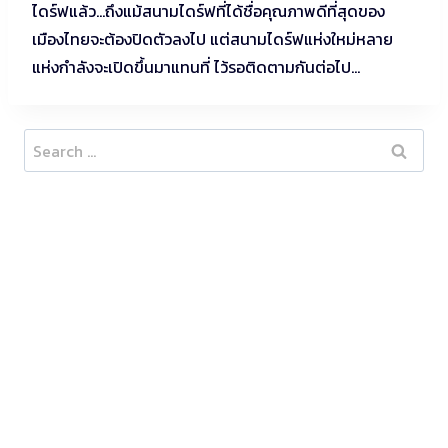
ไดร์ฟแล้ว…ถึงแม้สนามไดร์ฟที่ได้ชื่อคุณภาพดีที่สุดของ
เมืองไทยจะต้องปิดตัวลงไป แต่สนามไดร์ฟแห่งใหม่หลาย
แห่งกำลังจะเปิดขึ้นมาแทนที่ ไว้รอติดตามกันต่อไป…
Search
for: