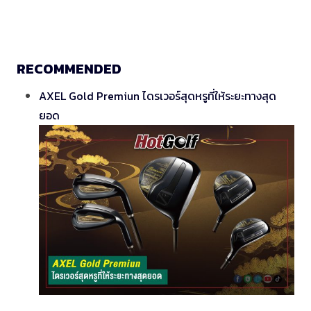
RECOMMENDED
AXEL Gold Premiun ไดรเวอร์สุดหรูที่ให้ระยะทางสุด
ยอด