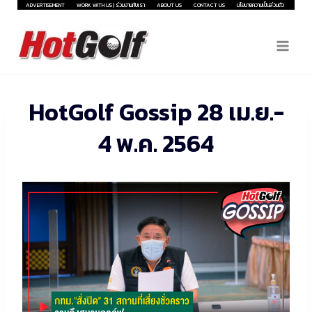
Skip
ADVERTISEMENT
WORK WITH US | ร่วมงานกับเรา
ABOUT US
CONTACT US
นโยบายความเป็นส่วนตัว
to
content
HotGolf Gossip 28 เม.ย.-
4 พ.ค. 2564