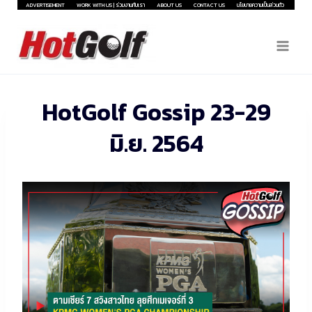
Skip
ADVERTISEMENT
WORK WITH US | ร่วมงานกับเรา
ABOUT US
CONTACT US
นโยบายความเป็นส่วนตัว
to
content
HotGolf Gossip 23-29
มิ.ย. 2564