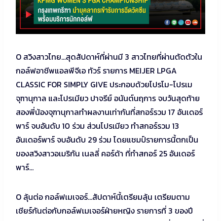
O สวิงสาวไทย…สุดสัปดาห์ที่ผ่านมี 3 สาวไทยที่ผ่านตัดตัวใน
กอล์ฟอาชีพแอลพีจีเอ ทัวร์ รายการ MEIJER LPGA
CLASSIC FOR SIMPLY GIVE ประกอบด้วยโปรโม-โปรเม
จุฑานุกาล และโปรเมียว ปาจรีย์ อนันต์นฤการ จบวันสุดท้าย
สองพี่น้องจุฑานุกาลทำผลงานเท่ากันที่สกอร์รวม 17 อันเดอร์
พาร์ จบอันดับ 10 ร่วม ส่วนโปรเมียว ทำสกอร์รวม 13
อันเดอร์พาร์ จบอันดับ 29 ร่วม โดยแชมป์รายการนี้ตกเป็น
ของสวิงสาวอเมริกัน เนลลี่ คอร์ด้า ที่ทำสกอร์ 25 อันเดอร์
พาร์…
O ลุ้นต่อ กอล์ฟเมเจอร์…สัปดาห์นี้เตรียมลุ้น เตรียมตาม
เชียร์กันต่อกับกอล์ฟเมเจอร์ฝ่ายหญิง รายการที่ 3 ของปี