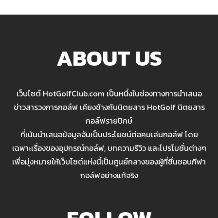
ABOUT US
เว็บไซต์ HotGolfClub.com เป็นหนึ่งในช่องทางการนำเสนอ
ข่าวสารวงการกอล์ฟ เคียงข้างกับนิตยสาร HotGolf นิตยสาร
กอล์ฟรายปักษ์
ที่เน้นนำเสนอข้อมูลอันเป็นประโยชน์ต่อคนเล่นกอล์ฟ โดย
เฉพาะเรื่องของอุปกรณ์กอล์ฟ, บทความรีวิว และโปรโมชั่นต่างๆ
เพื่อมุ่งหมายให้เว็บไซต์แห่งนี้เป็นศูนย์กลางของผู้ที่ชื่นชอบกีฬา
กอล์ฟอย่างแท้จริง