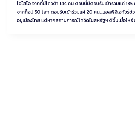
โอไฮโอ จากที่มีโควต้า 144 คน ตอนนี้มีตอบรับเข้าร่วมแค่ 13
จากท็อป 50 โลก ตอบรับเข้าร่วมแค่ 20 คน…แอลพีจีเอทัวร์ช่
อยู่เมืองไทย แต่หากสถานการณ์โควิดในสหรัฐฯ ดีขึ้นเมื่อไหร่ 