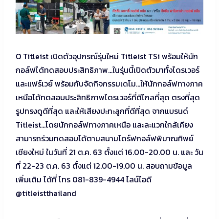
O Titleist เปิดตัวอุปกรณ์รุ่นใหม่ Titleist TSi พร้อมให้นัก
กอล์ฟได้ทดสอบประสิทธิภาพ…ในรุ่นนี้เปิดตัวมาทั้งไดรเวอร์
และแฟร์เวย์ พร้อมกับจัดกิจกรรมเดโม…ให้นักกอล์ฟทางภาค
เหนือได้ทดสอบประสิทธิภาพไดรเวอร์ที่ตีไกลที่สุด ตรงที่สุด
รูปทรงดูดีที่สุด และให้เสียงปะทะลูกที่ดีที่สุด จากแบรนด์
Titleist…โดยนักกอล์ฟทางภาคเหนือ และละแวกใกล้เคียง
สามารถร่วมทดสอบได้ตามสนามไดร์ฟกอล์ฟพิมาณทิพย์
เชียงใหม่ ในวันที่ 21 ต.ค. 63 ตั้งแต่ 16.00-20.00 น. และ วัน
ที่
22-23 ต.ค. 63 ตั้งแต่
12.00-19.00 น.
สอบถามข้อมูล
เพิ่มเติม ได้ที่ โทร 081-839-4944 ไลน์ไอดี
@titleistthailand