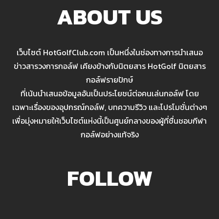
ABOUT US
เว็บไซต์ HotGolfClub.com เป็นหนึ่งในช่องทางการนำเสนอ
ข่าวสารวงการกอล์ฟ เคียงข้างกับนิตยสาร HotGolf นิตยสาร
กอล์ฟรายปักษ์
ที่เน้นนำเสนอข้อมูลอันเป็นประโยชน์ต่อคนเล่นกอล์ฟ โดย
เฉพาะเรื่องของอุปกรณ์กอล์ฟ, บทความรีวิว และโปรโมชั่นต่างๆ
เพื่อมุ่งหมายให้เว็บไซต์แห่งนี้เป็นศูนย์กลางของผู้ที่ชื่นชอบกีฬา
กอล์ฟอย่างแท้จริง
FOLLOW