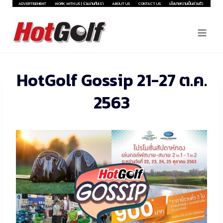
Skip
ADVERTISEMENT
WORK WITH US | ร่วมงานกับเรา
ABOUT US
CONTACT US
นโยบายความเป็นส่วนตัว
to
content
HotGolf Gossip 21-27 ต.ค.
2563