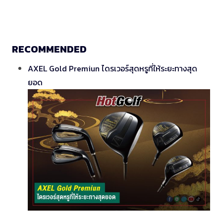
RECOMMENDED
AXEL Gold Premiun ไดรเวอร์สุดหรูที่ให้ระยะทางสุด
ยอด