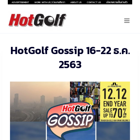
Skip
ADVERTISEMENT
WORK WITH US | ร่วมงานกับเรา
ABOUT US
CONTACT US
นโยบายความเป็นส่วนตัว
to
content
HotGolf Gossip 16-22 ธ.ค.
2563