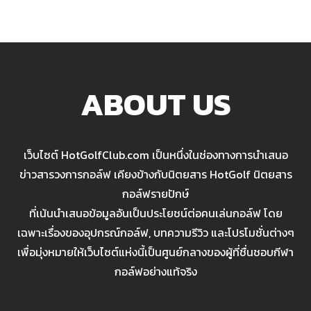
ABOUT US
เว็บไซต์ HotGolfClub.com เป็นหนึ่งในช่องทางการนำเสนอ
ข่าวสารวงการกอล์ฟ เคียงข้างกับนิตยสาร HotGolf นิตยสาร
กอล์ฟรายปักษ์
ที่เน้นนำเสนอข้อมูลอันเป็นประโยชน์ต่อคนเล่นกอล์ฟ โดย
เฉพาะเรื่องของอุปกรณ์กอล์ฟ, บทความรีวิว และโปรโมชั่นต่างๆ
เพื่อมุ่งหมายให้เว็บไซต์แห่งนี้เป็นศูนย์กลางของผู้ที่ชื่นชอบกีฬา
กอล์ฟอย่างแท้จริง