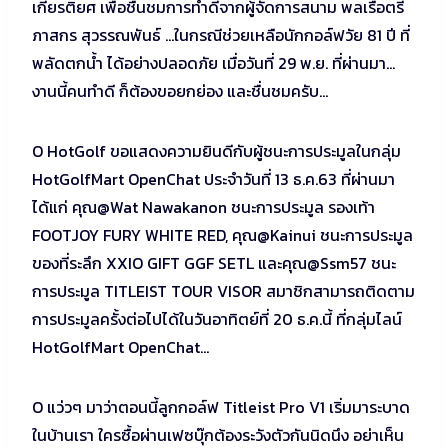
เกียรติยศ เพื่อชื่นชมการทำดีจากผู้จัดการสนาม พลเรือตรี
ภาสกร สุวรรณพันธ์ …ในกรณีช่วยเหลือนักกอล์ฟวัย 81 ปี ที่
พลัดตกน้ำ ได้อย่างปลอดภัย เมื่อวันที่ 29 พ.ย. ที่ผ่านมา…
งานนี้คนทำดี ก็ต้องขอยกย่อง และชื่นชมครับ…
O HotGolf ขอแสดงความยินดีกับผู้ชนะการประมูลในกลุ่ม
HotGolfMart OpenChat ประจำวันที่ 13 ธ.ค.63 ที่ผ่านมา
ได้แก่ คุณ@Wat Nawakanon ชนะการประมูล รองเท้า
FOOTJOY FURY WHITE RED, คุณ@Kainui ชนะการประมูล
ของที่ระลึก XXIO GIFT GGF SETL และคุณ@Ssm57 ชนะ
การประมูล TITLEIST TOUR VISOR สมาชิกสามารถติดตาม
การประมูลครั้งต่อไปได้ในวันอาทิตย์ที่ 20 ธ.ค.นี้ ที่กลุ่มไลน์
HotGolfMart OpenChat…
O แว่วๆ มาว่าตอนนี้ลูกกอล์ฟ Titleist Pro V1 เริ่มมาระบาด
ในบ้านเรา ใครซื้อผ่านเฟซบุ๊กต้องระวังตัวกันนิดนึง อย่าเห็น