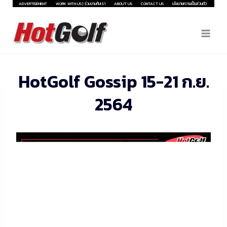
Skip
ADVERTISEMENT
WORK WITH US | ร่วมงานกับเรา
ABOUT US
CONTACT US
นโยบายความเป็นส่วนตัว
to
content
HotGolf Gossip 15-21 ก.ย.
2564