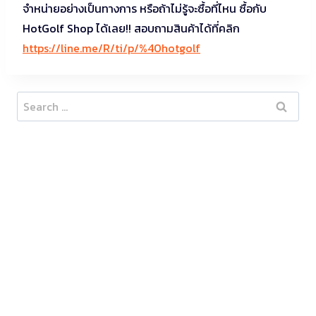
จำหน่ายอย่างเป็นทางการ หรือถ้าไม่รู้จะซื้อที่ไหน ซื้อกับ
HotGolf Shop ได้เลย!! สอบถามสินค้าได้ที่คลิก
https://line.me/R/ti/p/%40hotgolf
Search
for: