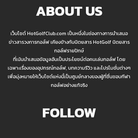
ABOUT US
เว็บไซต์ HotGolfClub.com เป็นหนึ่งในช่องทางการนำเสนอ
ข่าวสารวงการกอล์ฟ เคียงข้างกับนิตยสาร HotGolf นิตยสาร
กอล์ฟรายปักษ์
ที่เน้นนำเสนอข้อมูลอันเป็นประโยชน์ต่อคนเล่นกอล์ฟ โดย
เฉพาะเรื่องของอุปกรณ์กอล์ฟ, บทความรีวิว และโปรโมชั่นต่างๆ
เพื่อมุ่งหมายให้เว็บไซต์แห่งนี้เป็นศูนย์กลางของผู้ที่ชื่นชอบกีฬา
กอล์ฟอย่างแท้จริง
FOLLOW