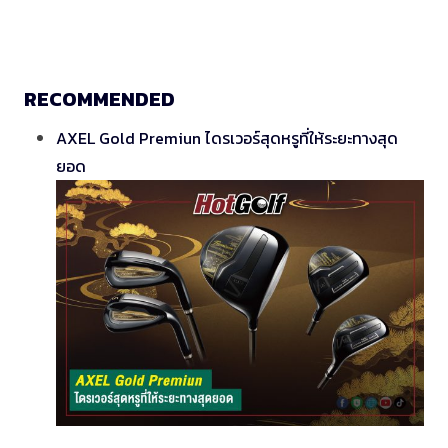
RECOMMENDED
AXEL Gold Premiun ไดรเวอร์สุดหรูที่ให้ระยะทางสุด
ยอด