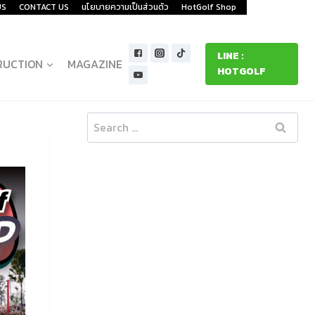
US
CONTACT US
นโยบายความเป็นส่วนตัว
HotGolf Shop
LINE :
RUCTION
MAGAZINE
HOTGOLF
Search
for: