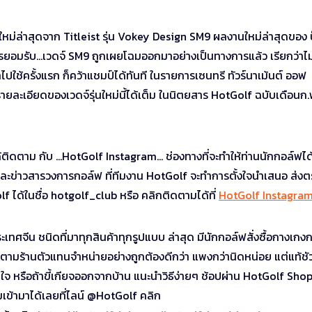
์รุ่นใหม่ล่าสุดจาก Titleist รุ่น Vokey Design SM9 ผลงานใหม่ล่าสุดของ 
้การยอมรับ…เวดจ์ SM9 ถูกเผยโฉมออกมาอย่างเป็นทางการแล้ว เรียกว่าไม
ปใช้ครั้งแรก ก็คว้าแชมป์ได้ทันที ในรายการเซนทรี ทัวร์นาเม้นต์ ออฟ
รายละเอียดของเวดจ์รุ่นใหม่นี้ได้เต็ม ในนิตยสาร HotGolf ฉบับเดือนก.
ด้ติดตาม กับ …HotGolf Instagram… ช่องทางที่จะทำให้ท่านนักกอล์ฟได
ละข่าวสารวงการกอล์ฟ ที่ทีมงาน HotGolf จะทำการตั้งใจนำเสนอ ส่งต
ได้ในชื่อ hotgolf_club หรือ คลิกติดตามได้ที่
HotGolf Instagra
ทศจีน ชนิดที่มาทุกสินค้าทุกรูปแบบ ล่าสุด มีนักกอล์ฟสั่งซื้อกางเกง
ตามร้านตัวแทนจำหน่ายอย่างถูกต้องดีกว่า แพงกว่านิดหน่อย แต่แท้ชัว
มั่นใจ หรือถ้าขี้เกียจออกจากบ้าน แนะนำวิธีง่ายๆ ช้อปผ่าน HotGolf Sho
มเข้ามาได้เลยที่ไลน์ @HotGolf คลิก