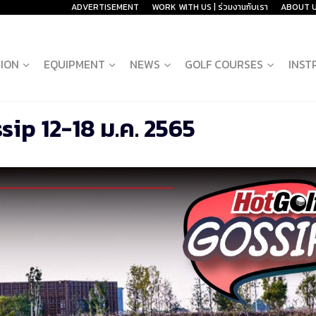
ADVERTISEMENT
WORK WITH US | ร่วมงานกับเรา
ABOUT 
ION
EQUIPMENT
NEWS
GOLF COURSES
INST
ip 12-18 ม.ค. 2565