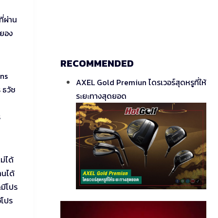
ี่ผ่าน
ิยอง
RECOMMENDED
ons
AXEL Gold Premiun ไดรเวอร์สุดหรูที่ให้
 ธวัช
ระยะทางสุดยอด
ร
ม่ได้
านได้
ะมีโปร
้โปร