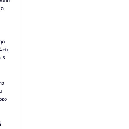
ิด
ทุก
ือถ้า
บ 5
าว
อบ
รจอง
่