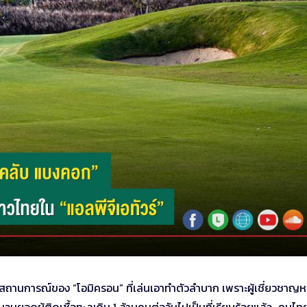
ากสถานการณ์ของ “โอมิครอน” ที่เล่นเอาทำตัวลำบาก เพราะผู้เชี่ยวชาญ
วนยอดผู้ติดเชื้อทะลุเกิน 1 ล้านคนต่อวันไปเป็นที่เรียบร้อยแล้ว…คนไท