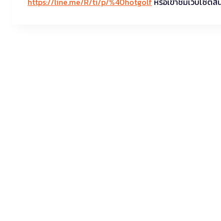
https://line.me/R/ti/p/%40hotgolf
หรือเข้าชมเว็บไซต์สิ