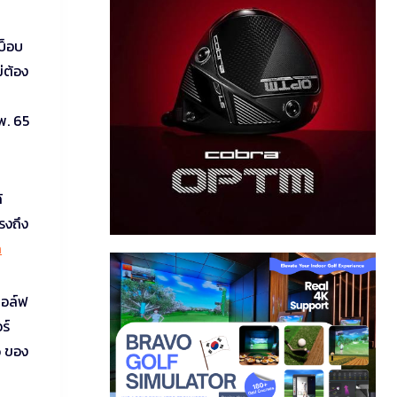
บ็อบ
่ต้อง
พ. 65
้
รงถึง
m
กอล์ฟ
ร์
p ของ