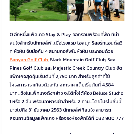
O อีกหนึ่งแพ็คเกจ Stay & Play ออกรอบพร้อมที่พัก ที่น่า
สนใจสำหรับนักกอล์ฟ…เมื่อโรงแรม ไอสนุก รีสอร์ทแอนด์สวี
ท หัวหิน จับมือกับ 4 สนามกอล์ฟในหัวหิน ประกอบด้วย
Banyan Golf Club
, Black Mountain Golf Club, Sea
Pines Golf Club และ Majestic Creek Country Club จัด
แพ็คเกจสุดคุ้มเริ่มต้นที่ 2,750 บาท สำหรับลูกค้าที่ใช้
โครงการ เราเที่ยวด้วยกัน จากราคาเต็มเริ่มต้นที่ 4,584
บาท…ซึ่งในแพ็คเกจดังกล่าว จะได้ทั้งได้ห้อง Deluxe Studio
1 หรือ 2 คืน พร้อมอาหารเช้าสำหรับ 2 ท่าน…โดยโปรโมชั่นนี้
ยาวไปถึง 31 ธันวาคม 2563 นักกอล์ฟที่สนใจ สามารถ
สอบถามข้อมูลแพ็คเกจ หรือจองห้องพักได้ที่ 032 900 777