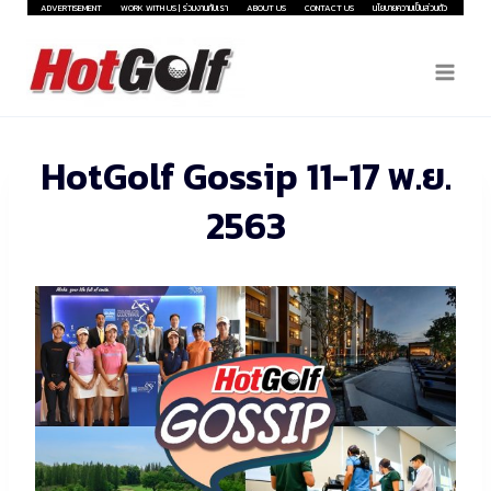
Skip
ADVERTISEMENT
WORK WITH US | ร่วมงานกับเรา
ABOUT US
CONTACT US
นโยบายความเป็นส่วนตัว
to
content
HotGolf Gossip 11-17 พ.ย.
2563