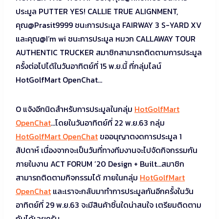
ประมูล PUTTER YES! CALLIE TRUE ALIGNMENT,
คุณ@Prasit9999 ชนะการประมูล FAIRWAY 3 S-YARD XV
และคุณ@I’m wi ชนะการประมูล หมวก CALLAWAY TOUR
AUTHENTIC TRUCKER สมาชิกสามารถติดตามการประมูล
ครั้งต่อไปได้ในวันอาทิตย์ที่ 15 พ.ย.นี้ ที่กลุ่มไลน์
HotGolfMart OpenChat…
O แจ้งอีกนิดสำหรับการประมูลในกลุ่ม
HotGolfMart
OpenChat
…โดยในวันอาทิตย์ที่ 22 พ.ย.63 กลุ่ม
HotGolfMart OpenChat
ขออนุญาตงดการประมูล 1
สัปดาห์ เนื่องจากจะเป็นวันที่ทางทีมงานจะไปจัดกิจกรรมกัน
ภายในงาน ACT FORUM ’20 Design + Built…สมาชิก
สามารถติดตามกิจกรรมได้ ภายในกลุ่ม
HotGolfMart
OpenChat
และเราจะกลับมาทำการประมูลกันอีกครั้งในวัน
อาทิตย์ที่ 29 พ.ย.63 จะมีสินค้าชิ้นใดน่าสนใจ เตรียมติดตาม
กันได้เลยครับ…