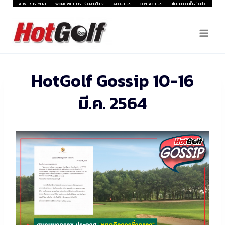
Skip
ADVERTISEMENT
WORK WITH US | ร่วมงานกับเรา
ABOUT US
CONTACT US
นโยบายความเป็นส่วนตัว
to
content
HotGolf Gossip 10-16
มี.ค. 2564