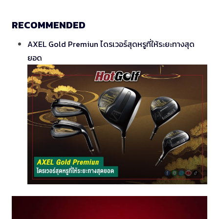
RECOMMENDED
AXEL Gold Premiun ไดรเวอร์สุดหรูที่ให้ระยะทางสุด
ยอด