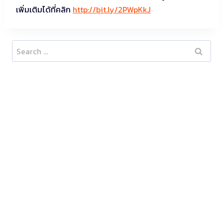
เพิ่มเติมได้ที่คลิก
http://bit.ly/2PWpKkJ
Search
for: