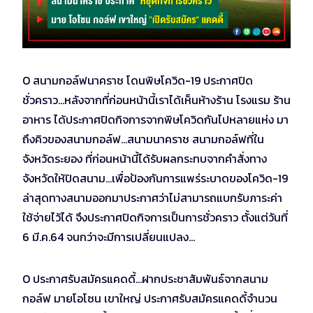
O สนามกอล์ฟนาคราช โดนพิษโควิด-19 ประกาศปิด
ชั่วคราว…หลังจากที่ก่อนหน้านี้เราได้เห็นห้างร้าน โรงแรม ร้าน
อาหาร ได้ประกาศปิดกิจการจากพิษโควิดกันไปหลายแห่ง มา
ถึงคิวของสนามกอล์ฟ…สนามนาคราช สนามกอล์ฟที่ใน
จังหวัดระยอง ที่ก่อนหน้านี้ได้รับผลกระทบจากคำสั่งทาง
จังหวัดให้ปิดสนาม…เพื่อป้องกันการแพร่ระบาดของโควิด-19
ล่าสุดทางสนามออกมาประกาศว่าไม่สามารถแบกรับภาระค่า
ใช้จ่ายไว้ได้ จึงประกาศปิดกิจการเป็นการชั่วคราว ตั้งแต่วันที่
6 มี.ค.64 จนกว่าจะมีการเปลี่ยนแปลง…
O ประกาศรับสมัครแคดดี้…ฝากประชาสัมพันธ์จากสนาม
กอล์ฟ มายโอโซน เขาใหญ่ ประกาศรับสมัครแคดดี้จำนวน