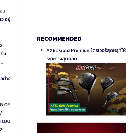
นอน
ว อยู่
RECOMMENDED
ง
AXEL Gold Premiun ไดรเวอร์สุดหรูที่ให้
ยัง
ระยะทางสุดยอด
ย…
นอย่าง
NG OF
/
11.00
02