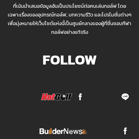
ที่เน้นนำเสนอข้อมูลอันเป็นประโยชน์ต่อคนเล่นกอล์ฟ โดย
เฉพาะเรื่องของอุปกรณ์กอล์ฟ, บทความรีวิว และโปรโมชั่นต่างๆ
เพื่อมุ่งหมายให้เว็บไซต์แห่งนี้เป็นศูนย์กลางของผู้ที่ชื่นชอบกีฬา
กอล์ฟอย่างแท้จริง
FOLLOW