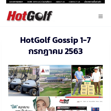
Skip
ADVERTISEMENT
WORK WITH US | ร่วมงานกับเรา
ABOUT US
CONTACT US
นโยบายความเป็นส่วนตัว
to
content
HotGolf Gossip 1-7
กรกฎาคม 2563