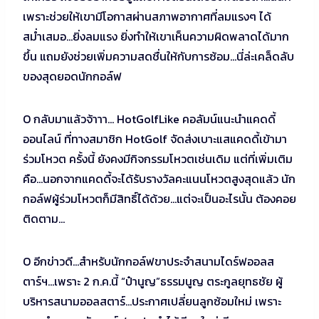
เพราะช่วยให้เขามีโอกาสผ่านสภาพอากาศที่ลมแรงๆ ได้
สม่ำเสมอ…ยิ่งลมแรง ยิ่งทำให้เขาเห็นความผิดพลาดได้มาก
ขึ้น แถมยังช่วยเพิ่มความสดชื่นให้กับการซ้อม…นี่ล่ะเคล็ดลับ
ของสุดยอดนักกอล์ฟ
O กลับมาแล้วจ้าาา… HotGolfLike คอลัมน์แนะนำแคดดี้
ออนไลน์ ที่ทางสมาชิก HotGolf จัดส่งเบาะแสแคดดี้เข้ามา
ร่วมโหวต ครั้งนี้ ยังคงมีกิจกรรมโหวตเช่นเดิม แต่ที่เพิ่มเติม
คือ…นอกจากแคดดี้จะได้รับรางวัลคะแนนโหวตสูงสุดแล้ว นัก
กอล์ฟผู้ร่วมโหวตก็มีสิทธิ์ได้ด้วย…แต่จะเป็นอะไรนั้น ต้องคอย
ติดตาม…
O อีกข่าวดี…สำหรับนักกอล์ฟขาประจำสนามไดร์ฟออลส
ตาร์ฯ…เพราะ 2 ก.ค.นี้ “ป๋านูญ”ธรรมนูญ ตระกูลยุทธชัย ผู้
บริหารสนามออลสตาร์…ประกาศเปลี่ยนลูกซ้อมใหม่ เพราะ