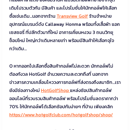
เดิมไปรวมตัวกัน มีสินค้า และโปรโมชั่นให้นักกอล์ฟให้เลือก
ซื้อเช่นเดิม…นอกจากร้าน
Transview Golf
ร้านจำหน่าย
อุปกรณ์แบรนด์ดัง Callaway Honma พร้อมทั้งเสื้อผ้า แอค
เซสซอรี่ ที่ปลีกตัวมาที่ใหม่ อาคารเคี่ยนหงวน 3 ถนนวิทยุ
ช็อปใหม่ ใหญ่กว่าเดิมหลายเท่า พร้อมมีสินค้าให้เลือกจุใจ
กว่าเดิม…
O หากออกไปเลือกซื้อสินค้ากอล์ฟไม่สะดวก นักกอล์ฟไม่
ต้องกังวล HotGolf อำนวยความสะดวกถึงที่ นอกจาก
ข่าวสารความเคลื่อนไหววงการกอล์ฟที่ส่งตรงถึงสมาชิก…เรา
ยังมีช่องทางใหม่
HotGolfShop
แหล่งช้อปสินค้ากอล์ฟ
ออนไลน์ที่รวบรวมสินค้ากอล์ฟ พร้อมโปรโมชั่นลดราคากว่า
70% ให้นักกอล์ฟได้เลือกช้อปกันง่ายๆ ที่บ้าน เพียงคลิก
https://www.hotgolfclub.com/hotgolfshop/shop/