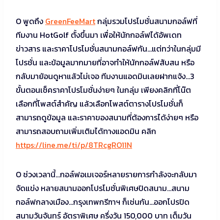
O พูดถึง
GreenFeeMart
กลุ่มรวมโปรโมชั่นสนามกอล์ฟที่
ทีมงาน HotGolf ตั้งขึ้นมา เพื่อให้นักกอล์ฟได้อัพเดท
ข่าวสาร และราคาโปรโมชั่นสนามกอล์ฟกัน…แต่ทว่าในกลุ่มมี
โปรชั่น และข้อมูลมากมายที่อาจทำให้นักกอล์ฟสับสน หรือ
กลับมาย้อนดูหาแล้วไม่เจอ ทีมงานแอดมินเลยฝากแจ้ง…3
ขั้นตอนเช็คราคาโปรโมชั่นง่ายๆ ในกลุ่ม เพียงคลิกที่โน๊ต
เลือกที่โพสต์สำคัญ แล้วเลือกโพสต์ตารางโปรโมชั่นก็
สามารถดูข้อมูล และราคาของสนามที่ต้องการได้ง่ายๆ หรือ
สามารถสอบถามเพิ่มเติมได้ทางแอดมิน คลิก
https://line.me/ti/p/8TRcgRO11N
O ช่วงเวลานี้…กอล์ฟอเมเจอร์หลายรายการกำลังจะกลับมา
จัดแข่ง หลายสนามออกโปรโมชั่นพิเศษปิดสนาม…สนาม
กอล์ฟกลางเมือง…กรุงเทพกรีฑาฯ ก็เช่นกัน…ออกโปรปิด
สนามวันจันทร์ อัตราพิเศษ ครึ่งวัน 150,000 บาท เต็มวัน