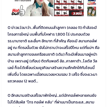
O ข่าวแว่วมาว่า…พื้นที่ติดถนนลำลูกกา (คลอง 11) กำลังจะมี
โครงการใหญ่ บนพื้นที่มโหฬาร 1,800 ไร่ ประกอบด้วย
รร.นานาชาติ และอื่นๆ อีกมาก ที่สำคัญ คือจะมี สนามกอล์ฟ
อยู่ ณ ที่ตรงนั้นด้วย ยังไม่ทราบว่าจะเสร็จปีไหน แต่ที่แน่ๆ คือ
สนามลำลูกกาของเครือธนชาติ (เดิม) ก็จะมีเพื่อนมาอยู่หน้า
บ้าน เพราะอยู่ (เกือบ) ติดกันพอดี อ้อ…คาสคาต้า…โลตัส วัล
เลย์ ก็จะได้เพื่อนร่วมธุรกิจมาสร้างความคึกคักให้กับโซนนี้
เพิ่มขึ้น โดยเฉพาะเมื่อถนนวงแหวนรอบ 3 เสร็จ ซึ่งจะแวะมา
แถวคลอง 12 พอดี…
O อีกสนามสร้างเสร็จมาพักใหญ่…แต่นักกอล์ฟหลายคนยัง
ไม่ได้สัมผัส “ไทร กอล์ฟ คลับ” ที่ผ่านมาเป็นกระแส…สนาม