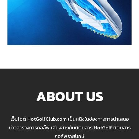
ABOUT US
เว็บไซต์ HotGolfClub.com เป็นหนึ่งในช่องทางการนำเสนอ
ข่าวสารวงการกอล์ฟ เคียงข้างกับนิตยสาร HotGolf นิตยสาร
กอล์ฟรายปักษ์