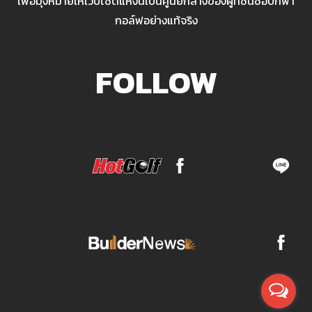
เพื่อมุ่งหมายให้เว็บไซต์แห่งนี้เป็นศูนย์กลางของผู้ที่ชื่นชอบกีฬา
กอล์ฟอย่างแท้จริง
FOLLOW