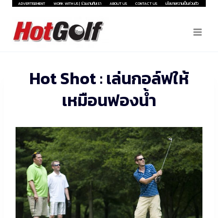
Skip
ADVERTISEMENT
WORK WITH US | ร่วมงานกับเรา
ABOUT US
CONTACT US
นโยบายความเป็นส่วนตัว
to
content
Hot Shot : เล่นกอล์ฟให้
เหมือนฟองน้ำ