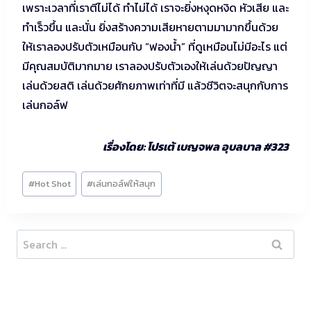
เพราะเวลาที่เราตีไม่ได้ ทำไม่ได้ เราจะยิ่งหงุดหงิด หัวเสีย และ
ทำเร็วขึ้น และนั่น ยิ่งสร้างความเสียหายตามมามากขึ้นด้วย
ให้เราลองปรับตัวเหมือนกับ “ฟองน้ำ” ที่ดูเหมือนไม่มีอะไร แต่
มีคุณสมบัติมากมาย เราลองปรับตัวเองให้เล่นด้วยปัญญา
เล่นด้วยสติ เล่นด้วยศักยภาพเท่าที่มี แล้วชีวิตจะสนุกกับการ
เล่นกอล์ฟ
เรื่องโดย: โปรเต้ เบญจพล อุบลบาล #323
Post
#
Hot Shot
#
เล่นกอล์ฟให้สนุก
Tags:
Search
for: