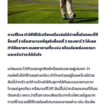
การตีไกล ทำให้ให้ได้เปรียบหรือเล่นได้ง่ายขึ้นในขณะที่ตี
ช็อตที่ 2 หรือสามารถตีลุยในช็อตที่ 2 ของพาร์ 5 ได้เลย
ทำให้หลายๆ คนพยายามที่จะเบ่ง หรือเค้นพลังออกมา
และหวังว่าจะได้ดังใจ
แต่ผมเอง ได้กับบอกลูกศิษย์หรือแฟนเพจอยู่เสมอๆ ว่า
กอล์ฟไม่ใช่ตีไกลอย่างเดียว ถ้าไกลด้วยอยู่ในแฟร์เวย์ด้วย
อันนี้น่ากลัว แต่ถ้าจะไกลใส่กันสุดๆใส่กันแบบเอวแทบขาด
ไกลแค่ลูกเดียว หรือนานทีได้ที อันนี้ไม่น่ากลัวแถมคนที่ตีเอง
ต้องกลัว เพราะว่ามีโอกาสจะเสียแต้มจากไดร์ฟเวอร์สูงมาก
การตีไดรเวอร์ให้ไกลมีองค์ประกอบหลายอย่าง เช่น มีเบสิค