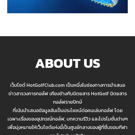
ABOUT US
เว็บไซต์ HotGolfClub.com เป็นหนึ่งในช่องทางการนำเสนอ
ข่าวสารวงการกอล์ฟ เคียงข้างกับนิตยสาร HotGolf นิตยสาร
กอล์ฟรายปักษ์
ที่เน้นนำเสนอข้อมูลอันเป็นประโยชน์ต่อคนเล่นกอล์ฟ โดย
เฉพาะเรื่องของอุปกรณ์กอล์ฟ, บทความรีวิว และโปรโมชั่นต่างๆ
เพื่อมุ่งหมายให้เว็บไซต์แห่งนี้เป็นศูนย์กลางของผู้ที่ชื่นชอบกีฬา