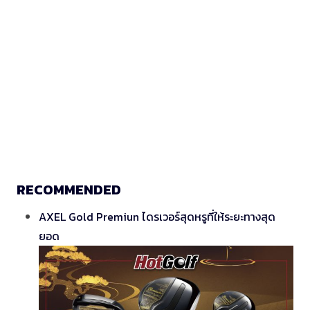
RECOMMENDED
AXEL Gold Premiun ไดรเวอร์สุดหรูที่ให้ระยะทางสุด
ยอด