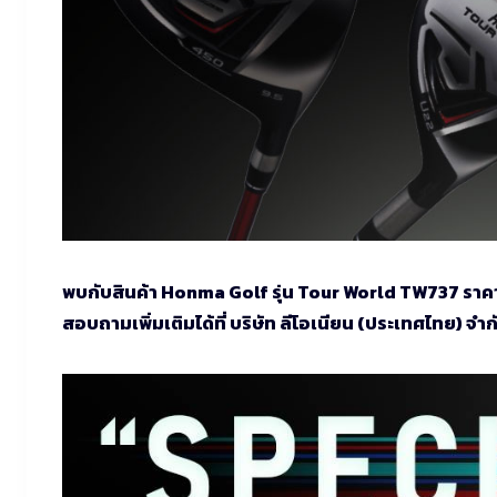
พบกับสินค้า Honma Golf รุ่น Tour World TW737 ราคาพิเ
สอบถามเพิ่มเติมได้ที่ บริษัท ลีโอเนียน (ประเทศไทย) 