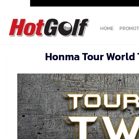
Skip
to
content
HOME
PROMOT
Honma Tour World 