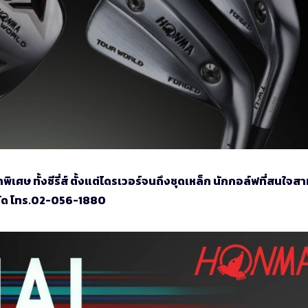
ศษ ทั้งซีรี่ส์ ตั้งแต่ไดรเวอร์จนถึงชุดเหล็ก นักกอล์ฟที่สนใจส
จำกัด โทร.02-056-1880