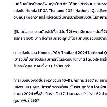
เปิดรับสมัครนักกอล์ฟหญิงไทย ที่จะได้สิทธิ์เข้าร่วมประชั
แข่งขัน Honda LPGA Thailand 2024 National Qualifiers ร
จ.ชลบุรี เพื่อคว้าสิทธิ์หนึ่งเดียวในการเข้าร่วมแข่งขันใน
ผู้ที่สนใจสามารถสมัครได้ตั้งแต่วันที่ 21 พฤศจิกายน – วันที
สมัคร 3,500 บาท ซึ่งค่าสมัครจะถูกนำไปสมทบทุนร่วมบริจา
การแข่งขันรอบ Honda LPGA Thailand 2024 National Qualif
เข้าร่วมเก็บเกี่ยวประสบการณ์ในระดับนานาชาติ โดยจะให้สิทธ
รับรองโดยสมาคมที่ 2.0 หรือน้อยกว่า
การแข่งขันจะจัดขึ้นระหว่างวันที่ 10-11 มกราคม 2567 ณ สยา
หลังจบ 18 หลุมจะมีการตัดตัวเพื่อแข่งในรอบสุดท้าย โดยผู้ชน
แลนด์ 2024 เพื่อชิงเงินรางวัล 1.7 ล้านดอลลาร์ฯ (ราว 62 ล้
กุมภาพันธ์ 2567