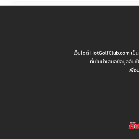
เว็บไซต์ HotGolfClub.com เป็
ที่เน้นนำเสนอข้อมูลอัน
เพื่อ