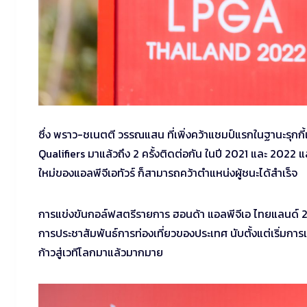
ซึ่ง พราว-ชเนตตี วรรณแสน ที่เพิ่งคว้าแชมป์แรกในฐานะรุก
Qualifiers มาแล้วถึง 2 ครั้งติดต่อกัน ในปี 2021 และ 2022
ใหม่ของแอลพีจีเอทัวร์ ก็สามารถคว้าตำแหน่งผู้ชนะได้สำเร็จ
การแข่งขันกอล์ฟสตรีรายการ ฮอนด้า แอลพีจีเอ ไทยแลนด์ 2024 
การประชาสัมพันธ์การท่องเที่ยวของประเทศ นับตั้งแต่เริ่มการ
ก้าวสู่เวทีโลกมาแล้วมากมาย