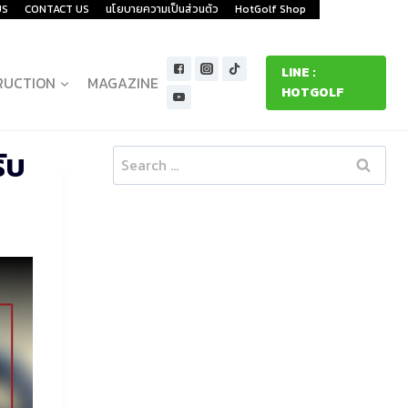
US
CONTACT US
นโยบายความเป็นส่วนตัว
HotGolf Shop
LINE :
RUCTION
MAGAZINE
HOTGOLF
ับ
Search
for: