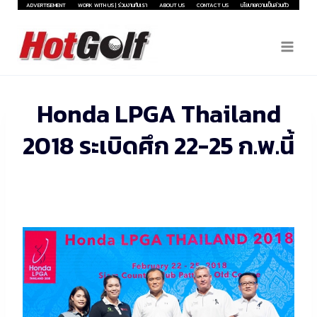
Skip
ADVERTISEMENT
WORK WITH US | ร่วมงานกับเรา
ABOUT US
CONTACT US
นโยบายความเป็นส่วนตัว
to
content
Honda LPGA Thailand
2018 ระเบิดศึก 22-25 ก.พ.นี้