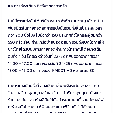
และการท่องเที่ยวเชิงกีฬาของภาครัฐ
ในปีนี้การแข่งขันได้บริษัท อสมท จำกัด (มหาชน) เข้ามาเป็น
พันธมิตรในถ่ายทอดสดการแข่งขันรวมทั้งสิ้นเป็นระยะเวลา
กว่า 200 ชั่วโมง ไปยังกว่า 150 ประเทศทั่วโลกและผู้ชมกว่า
550 ครัวเรือน ผ่านเครือข่ายของ อสมท รวมถึงเปิดโอกาสให้
ชาวไทยได้รับชมการถ่ายทอดผ่านทางโทรทัศน์ได้อย่างเต็ม
อิ่มทั้ง 4 วัน โดยระหว่างวันที่ 22-23 ก.พ. ออกอากาศเวลา
14.00 – 17.00 และระหว่างวันที่ 24-25 ก.พ. ออกอากาศเวลา
15.00 – 17.00 น. ทางช่อง 9 MCOT HD หมายเลข 30
ในการแข่งขันครั้งนี้ สองนักกอล์ฟหญิงระดับโลกชาวไทย
“เม – เอรียา จุฑานุกาล” และ “โม – โมรียา จุฑานุกาล” จะมา
ร่วมแข่งขัน และสร้างสีสันให้กับทัวร์นาเมนต์นี้ รวมนักกอล์ฟ
หญิงระดับโลกกว่า 60 คนจากแอลพีจีเอทัวร์ มีกำหนด