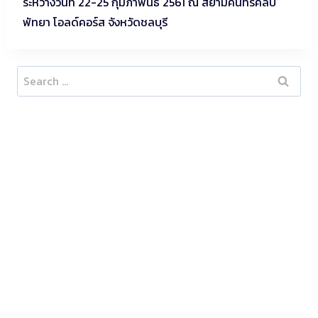
ระหว่างวันที่ 22-25 กุมภาพันธ์ 2561 ณ สยามคันทรีคลับ
พัทยา โอลด์คอร์ส จังหวัดชลบุรี
Search
for: