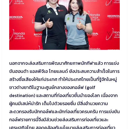
นอกจากจะส่งเสริมการพัฒนาศักยภาพนักกีฬาแล้ว การแข่ง
ขันฮอนด้า แอลพีจีเอ ไทยแลนด์ ยังประสบความสำเร็จในการ
สร้างชื่อเสียงให้แก่ประเทศ ทำให้ประเทศไทยเป็นที่รู้จักในหมู่
ชาวต่างชาติในฐานะศูนย์กลางของกอล์ฟ (golf
destination) และสถานที่ท่องเที่ยวชั้นนำของโลก เนื่องจาก
ผู้คนมีเสน่ห์น่ารัก เต็มไปด้วยรอยยิ้ม มีสิ่งอำนวยความ
สะดวกรองรับนักกอล์ฟและนักท่องเที่ยวครบครัน การแข่งขัน
กอล์ฟรายการนี้จึงมีส่วนช่วยส่งเสริมการท่องเที่ยวและ
เศรษฐกิจไทย สอดคล้องกับนโยบายส่งเสริมการท่องเที่ยว