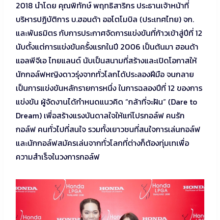
2018 นำโดย คุณพิทักษ์ พฤทธิสาริกร ประธานเจ้าหน้าที่
บริหารปฏิบัติการ บ.ฮอนด้า ออโตโมบิล (ประเทศไทย) จก.
และพันธมิตร กับการประกาศจัดการแข่งขันที่ก้าวเข้าสู่ปีที่ 12
นับตั้งแต่การแข่งขันครั้งแรกในปี 2006 เป็นต้นมา ฮอนด้า
แอลพีจีเอ ไทยแลนด์ นับเป็นสนามที่สร้างและเปิดโอกาสให้
นักกอล์ฟหญิงดาวรุ่งจากทั่วโลกได้ประลองฝีมือ จนกลาย
เป็นการแข่งขันหลักรายการหนึ่ง ในการฉลองปีที่ 12 ของการ
แข่งขัน ผู้จัดงานได้กำหนดแนวคิด “กล้าที่จะฝัน” (Dare to
Dream) เพื่อสร้างแรงบันดาลใจให้แก่โปรกอล์ฟ คนรัก
กอล์ฟ คนทั่วไปที่สนใจ รวมทั้งเยาวชนที่สนใจการเล่นกอล์ฟ
และนักกอล์ฟสมัครเล่นจากทั่วโลกที่ต่างก็ต้องทุ่มเทเพื่อ
ความสำเร็จในวงการกอล์ฟ