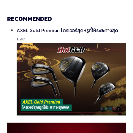
RECOMMENDED
AXEL Gold Premiun ไดรเวอร์สุดหรูที่ให้ระยะทางสุด
ยอด