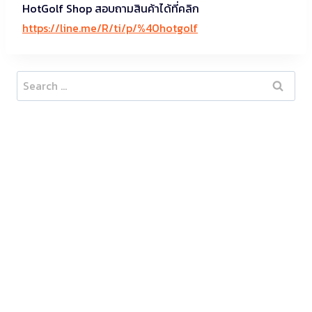
HotGolf Shop สอบถามสินค้าได้ที่คลิก
https://line.me/R/ti/p/%40hotgolf
Search
for: