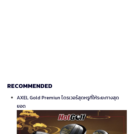
RECOMMENDED
AXEL Gold Premiun ไดรเวอร์สุดหรูที่ให้ระยะทางสุด
ยอด