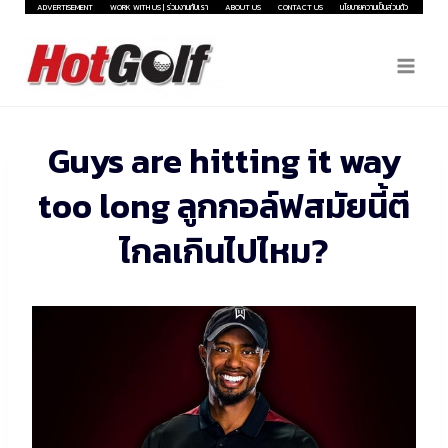
Skip
ADVERTISEMENT
WORK WITH US | ร่วมงานกับเรา
ABOUT US
CONTACT US
นโยบายความเป็นส่วนตัว
to
content
Guys are hitting it way
too long ลูกกอล์ฟสมัยนี้ตี
ไกลเกินไปไหม?