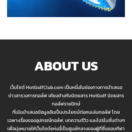
ABOUT US
เว็บไซต์ HotGolfClub.com เป็นหนึ่งในช่องทางการนำเสนอ
ข่าวสารวงการกอล์ฟ เคียงข้างกับนิตยสาร HotGolf นิตยสาร
กอล์ฟรายปักษ์
ที่เน้นนำเสนอข้อมูลอันเป็นประโยชน์ต่อคนเล่นกอล์ฟ โดย
เฉพาะเรื่องของอุปกรณ์กอล์ฟ, บทความรีวิว และโปรโมชั่นต่างๆ
เพื่อมุ่งหมายให้เว็บไซต์แห่งนี้เป็นศูนย์กลางของผู้ที่ชื่นชอบกีฬา