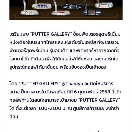
เตรียมพบ “PUTTER GALLERY” ช็อปพัตเตอร์สุดพรีเมี่ยม
หนึ่งเดียวในประเทศไทย และแห่งเดียวในเอเชีย ที่จะรวบรวม
พัตเตอร์สุดพรี่เมียม รุ่นลิมิเต็ด และพัตเตอร์หายากจากทั่ว
โลกมาไว้ในที่เดียว เพื่อให้นักกอล์ฟที่ชื่นชอบ และหลงรักใน
อุปกรณ์กอล์ฟได้มาชื่นชม พร้อมจับจองเป็นเจ้าของ
.
โดย “PUTTER GALLERY” @Thaniya จะเปิดให้บริการ
อย่างเป็นทางการในวันพฤหัสบดีที่ 6 กุมภาพันธ์ 2568 นี้ นัก
กอล์ฟท่านใดสนใจสามารถเข้ามาชม “PUTTER GALLERY”
ได้ ตั้งแต่เวลา 11.00-21.00 น. ณ ศูนย์การค้าธนิยะ พล่าซ่า
สีลม