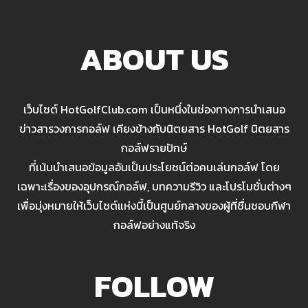
ABOUT US
เว็บไซต์ HotGolfClub.com เป็นหนึ่งในช่องทางการนำเสนอ
ข่าวสารวงการกอล์ฟ เคียงข้างกับนิตยสาร HotGolf นิตยสาร
กอล์ฟรายปักษ์
ที่เน้นนำเสนอข้อมูลอันเป็นประโยชน์ต่อคนเล่นกอล์ฟ โดย
เฉพาะเรื่องของอุปกรณ์กอล์ฟ, บทความรีวิว และโปรโมชั่นต่างๆ
เพื่อมุ่งหมายให้เว็บไซต์แห่งนี้เป็นศูนย์กลางของผู้ที่ชื่นชอบกีฬา
กอล์ฟอย่างแท้จริง
FOLLOW