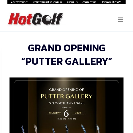
Skip
ADVERTISEMENT
WORK WITH US | ร่วมงานกับเรา
ABOUT US
CONTACT US
นโยบายความเป็นส่วนตัว
to
content
GRAND OPENING
“PUTTER GALLERY”